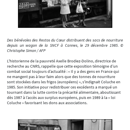
Des bénévoles des Restos du Cœur distribuent des sacs de nourriture
depuis un wagon de la SNCF à Cannes, le 29 décembre 1985. ©
Christophe Simon / AFP
L'historienne de la pauvreté Axelle Brodiez-Dolino, directrice de
recherche au CNRS, rappelle que cette exposition témoigne d’un
combat social toujours d’actualité : « Il y a des gens en France qui
ne mangent pas à leur faim alors que des tonnes de nourriture
sont stockées dans les frigos (européens) », s'indignait Coluche en
1985. Son initiative pour redistribuer ces excédents a marqué un
tournant dans la lutte contre la précarité alimentaire, aboutissant
dès 1987 à l’accès aux surplus européens, puis en 1989 à la « loi
Coluche » favorisant les dons aux associations.