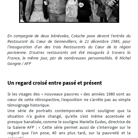
En compagnie de deux bénévoles, Coluche pose devant l'entrée du
Restaurant du Cœur de Gennevilliers, le 21 décembre 1985, pour
l’inauguration d’un des trois Restaurants du Cœur de la région
parisienne. D'autres restaurants ont été inaugurés à travers la
France, le même jour, par de nombreuses personnalités. © Michel
Gangne / AFP
Un regard croisé entre passé et présent
Si les visages des « nouveaux pauvres » des années 1980 sont au
cœur de cette rétrospective, l’exposition ne s’arrête pas au simple
témoignage historique.
Une série de portraits contemporains vient souligner que la
situation n’a guère changé, qu’elle s’est même accentuée et
presque banalisée, comme le souligne Marielle Eudes, directrice de
la Galerie AFP : « Cette série permet aussi de s’interroger sur le
regard que l’on pose, 40 ans plus tard, sur la pauvreté et la