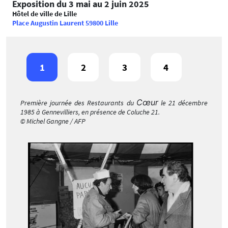
Exposition du 3 mai au 2 juin 2025
Hôtel de ville de Lille
Place Augustin Laurent 59800 Lille
1
2
3
4
Cœur
Première journée des Restaurants du
le 21 décembre
1985 à Gennevilliers, en présence de Coluche 21.
© Michel Gangne / AFP