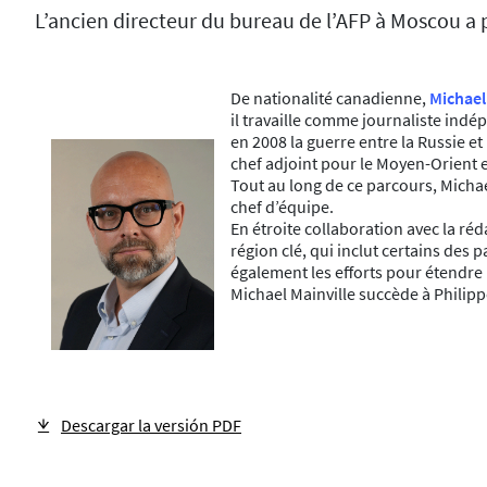
L’ancien directeur du bureau de l’AFP à Moscou a p
De nationalité canadienne,
Michael
il travaille comme journaliste ind
en 2008 la guerre entre la Russie et 
chef adjoint pour le Moyen-Orient e
Tout au long de ce parcours, Michae
chef d’équipe.
En étroite collaboration avec la ré
région clé, qui inclut certains des
également les efforts pour étendre
Michael Mainville succède à Philippe
Descargar la versión PDF