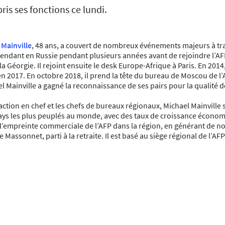
ris ses fonctions ce lundi.
 Mainville
, 48 ans, a couvert de nombreux événements majeurs à tra
épendant en Russie pendant plusieurs années avant de rejoindre l’
la Géorgie. Il rejoint ensuite le desk Europe-Afrique à Paris. En 2014
n 2017. En octobre 2018, il prend la tête du bureau de Moscou de l’
l Mainville a gagné la reconnaissance de ses pairs pour la qualité 
daction en chef et les chefs de bureaux régionaux, Michael Mainville
 pays les plus peuplés au monde, avec des taux de croissance économi
 l’empreinte commerciale de l’AFP dans la région, en générant de n
 Massonnet, parti à la retraite. Il est basé au siège régional de l’A