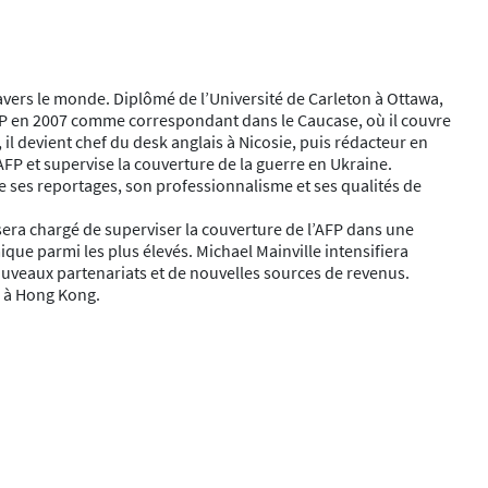
vers le monde. Diplômé de l’Université de Carleton à Ottawa,
AFP en 2007 comme correspondant dans le Caucase, où il couvre
, il devient chef du desk anglais à Nicosie, puis rédacteur en
AFP et supervise la couverture de la guerre en Ukraine.
de ses reportages, son professionnalisme et ses qualités de
 sera chargé de superviser la couverture de l’AFP dans une
que parmi les plus élevés. Michael Mainville intensifiera
ouveaux partenariats et de nouvelles sources de revenus.
FP à Hong Kong.