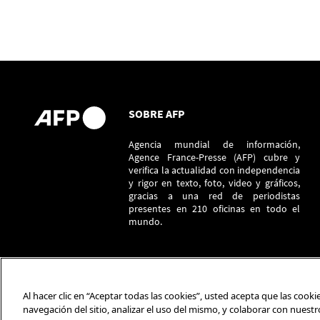
SOBRE AFP
Agencia mundial de información,
Agence France-Presse (AFP) cubre y
verifica la actualidad con independencia
y rigor en texto, foto, video y gráficos,
gracias a una red de periodistas
presentes en 210 oficinas en todo el
mundo.
Al hacer clic en “Aceptar todas las cookies”, usted acepta que las cook
navegación del sitio, analizar el uso del mismo, y colaborar con nuest