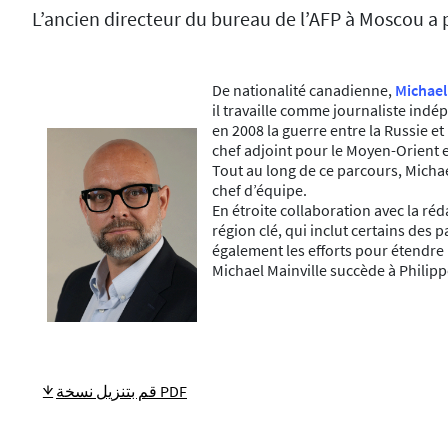
L’ancien directeur du bureau de l’AFP à Moscou a p
De nationalité canadienne,
Michael
il travaille comme journaliste ind
en 2008 la guerre entre la Russie et 
chef adjoint pour le Moyen-Orient e
Tout au long de ce parcours, Michae
chef d’équipe.
En étroite collaboration avec la ré
région clé, qui inclut certains des
également les efforts pour étendre
Michael Mainville succède à Philippe
قم بتنزيل نسخة PDF