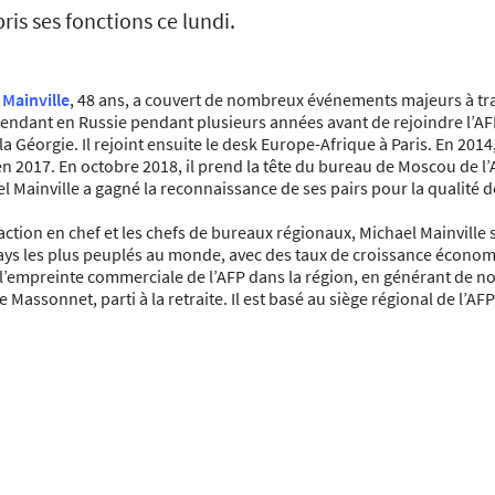
ris ses fonctions ce lundi.
 Mainville
, 48 ans, a couvert de nombreux événements majeurs à tra
épendant en Russie pendant plusieurs années avant de rejoindre l’
la Géorgie. Il rejoint ensuite le desk Europe-Afrique à Paris. En 2014
n 2017. En octobre 2018, il prend la tête du bureau de Moscou de l’
l Mainville a gagné la reconnaissance de ses pairs pour la qualité 
daction en chef et les chefs de bureaux régionaux, Michael Mainville
 pays les plus peuplés au monde, avec des taux de croissance économi
 l’empreinte commerciale de l’AFP dans la région, en générant de n
 Massonnet, parti à la retraite. Il est basé au siège régional de l’A