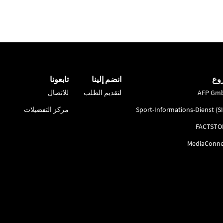
وع
انضم إلينا
تابعونا
AFP Gm
لتقديم الطلب
للاتصال
Sport-Informations-Dienst (S
مركز التفضيلات
FACTSTO
MediaConne