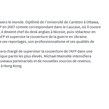
vers le monde. Diplômé de l’Université de Carleton à Ottawa,
AFP en 2007 comme correspondant dans le Caucase, où il couvre
, il devient chef du desk anglais à Nicosie, puis rédacteur en
AFP et supervise la couverture de la guerre en Ukraine.
de ses reportages, son professionnalisme et ses qualités de
 sera chargé de superviser la couverture de l’AFP dans une
que parmi les plus élevés. Michael Mainville intensifiera
ouveaux partenariats et de nouvelles sources de revenus.
FP à Hong Kong.