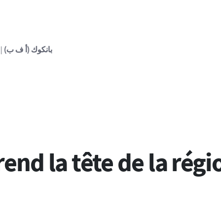
ف ب)
| 05:54:02 - 07/08/2026
| إصابة عشرة تلاميذ على الأقل بإطلاق ن
end la tête de la régi