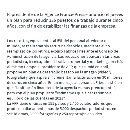
El presidente de la Agence France-Presse anunció el jueves
un plan para reducir 125 puestos de trabajo durante cinco
años, con el fin de estabilizar las finanzas de la empresa.
Los recortes, equivalentes al 5% del personal alrededor del
mundo, se realizarán sin recurrir a despidos, mediante el no
reemplazo de los retiros, explicó Fabrice Fries ante el Consejo de
Administración de la agencia. Las reducciones abarcarán las áreas
periodística, técnica, administrativa, comercial y marketing, precisó.
Al mismo tiempo el presidente de AFP, que asumió en abril,
propone un plan de desarrollo basado en la imagen (video y
fotografía) y que aspira a incrementar la facturación en 30 millones
de euros en cinco años. En un mensaje al personal, Fries insistió en
que "la situación financiera de la agencia es muy preocupante",
pero con el plan propuesto "estimamos que alcanzaremos el
equilibrio de las cuentas en 2021".
La AFP tiene oficinas en 151 países y 2.400 colaboradores que
producen diariamente más de 5.000 despachos periodísticos en
seis idiomas, 3.000 fotografías y 250 reportajes en video.