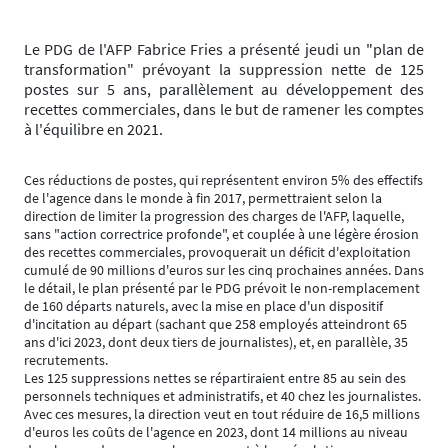
Le PDG de l'AFP Fabrice Fries a présenté jeudi un "plan de
transformation" prévoyant la suppression nette de 125
postes sur 5 ans, parallèlement au développement des
recettes commerciales, dans le but de ramener les comptes
à l'équilibre en 2021.
Ces réductions de postes, qui représentent environ 5% des effectifs
de l'agence dans le monde à fin 2017, permettraient selon la
direction de limiter la progression des charges de l'AFP, laquelle,
sans "action correctrice profonde", et couplée à une légère érosion
des recettes commerciales, provoquerait un déficit d'exploitation
cumulé de 90 millions d'euros sur les cinq prochaines années. Dans
le détail, le plan présenté par le PDG prévoit le non-remplacement
de 160 départs naturels, avec la mise en place d'un dispositif
d'incitation au départ (sachant que 258 employés atteindront 65
ans d'ici 2023, dont deux tiers de journalistes), et, en parallèle, 35
recrutements.
Les 125 suppressions nettes se répartiraient entre 85 au sein des
personnels techniques et administratifs, et 40 chez les journalistes.
Avec ces mesures, la direction veut en tout réduire de 16,5 millions
d'euros les coûts de l'agence en 2023, dont 14 millions au niveau