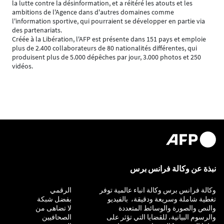
la lutte contre la désinformation, et a réitéré les atouts et les
ambitions de l'Agence dans d'autres domaines comme
l'information sportive, qui pourraient se développer en partie via
des partenariats.
Créée à la Libération, l'AFP est présente dans 151 pays et emploie
plus de 2.400 collaborateurs de 80 nationalités différentes, qui
produisent plus de 5.000 dépêches par jour, 3.000 photos et 250
vidéos.
نبذة عن وكالة فرانس برس
وكالة فرانس برس وكالة انباء عالمية توفر
التحقيق
الرقمي
تغطية شاملة وسريعة ودقيقة، بالفيديو
بفضل شبكة
والنص والصورة والوسائط المتعددة
لا تضاهى من
والرسوم البيانية، للقضايا التي تؤثر على
الصحافيين