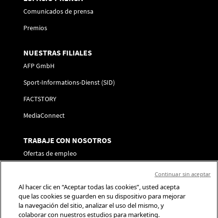
Comunicados de prensa
Premios
NUESTRAS FILIALES
AFP GmbH
Sport-Informations-Dienst (SID)
FACTSTORY
MediaConnect
TRABAJE CON NOSOTROS
Ofertas de empleo
Envíe su candidatura
Continuar sin aceptar
Al hacer clic en “Aceptar todas las cookies”, usted acepta
SÍGANOS
que las cookies se guarden en su dispositivo para mejorar
la navegación del sitio, analizar el uso del mismo, y
Contacto
colaborar con nuestros estudios para marketing.