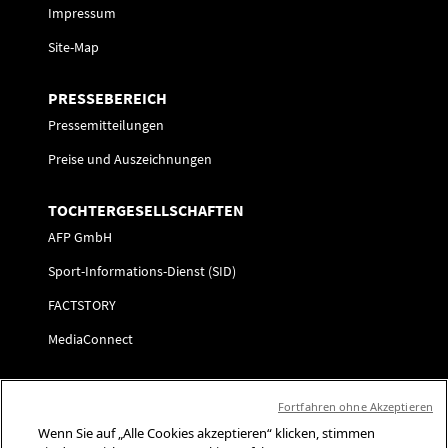
Impressum
Site-Map
PRESSEBEREICH
Pressemitteilungen
Preise und Auszeichnungen
TOCHTERGESELLSCHAFTEN
AFP GmbH
Sport-Informations-Dienst (SID)
FACTSTORY
MediaConnect
KARRIERE
Fortfahren ohne Akzeptieren
Initiativbewerbung
Wenn Sie auf „Alle Cookies akzeptieren“ klicken, stimmen