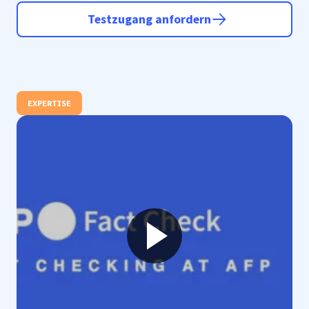
Testzugang anfordern
EXPERTISE