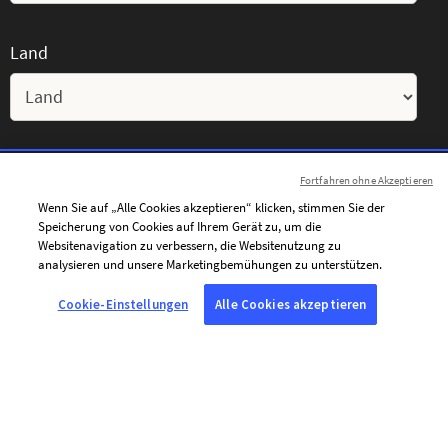
Land
Anliegen
Fortfahren ohne Akzeptieren
Wenn Sie auf „Alle Cookies akzeptieren“ klicken, stimmen Sie der
Speicherung von Cookies auf Ihrem Gerät zu, um die
Websitenavigation zu verbessern, die Websitenutzung zu
analysieren und unsere Marketingbemühungen zu unterstützen.
Ihre Nachricht
Cookie-Einstellungen
Alle Cookies akzeptieren