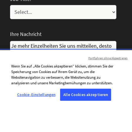
Ihre Nachricht
Fortfahren ohne Akzeptieren
Wenn Sie auf „Alle Cookies akzeptieren“ klicken, stimmen Sie der
Speicherung von Cookies auf Ihrem Gerät zu, um die
Websitenavigation zu verbessern, die Websitenutzung zu
analysieren und unsere Marketingbemühungen zu unterstützen.
Cookie-Einstellungen
Alle Cookies akzeptieren
Ich bin damit einverstanden, personalisierte Mitteilungen
von AFP per E-Mail zu erhalten (Nachrichten, Angebote und
Einladungen), die auf meine Interessen zugeschnitten sind.