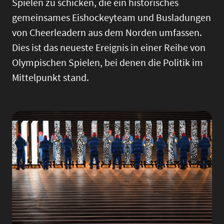
Spielen zu schicken, die ein historisches
gemeinsames Eishockeyteam und Busladungen
von Cheerleadern aus dem Norden umfassen.
Dies ist das neueste Ereignis in einer Reihe von
Olympischen Spielen, bei denen die Politik im
Mittelpunkt stand.
Image