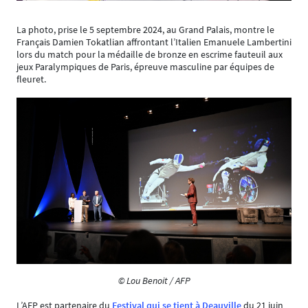
La photo, prise le 5 septembre 2024, au Grand Palais, montre le
Français Damien Tokatlian affrontant l’Italien Emanuele Lambertini
lors du match pour la médaille de bronze en escrime fauteuil aux
jeux Paralympiques de Paris, épreuve masculine par équipes de
fleuret.
© Lou Benoit / AFP
L’AFP est partenaire du
Festival qui se tient à Deauville
du 21 juin