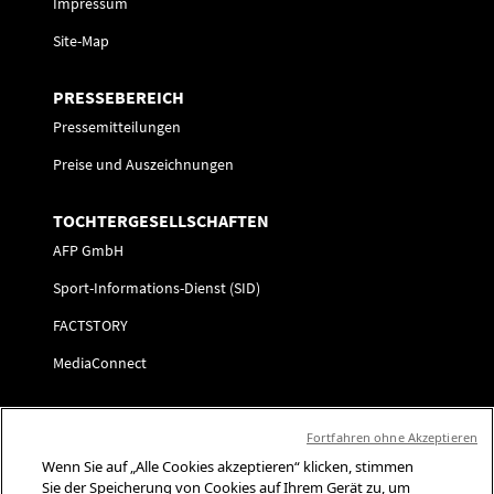
Impressum
Site-Map
PRESSEBEREICH
Pressemitteilungen
Preise und Auszeichnungen
TOCHTERGESELLSCHAFTEN
AFP GmbH
Sport-Informations-Dienst (SID)
FACTSTORY
MediaConnect
KARRIERE
Fortfahren ohne Akzeptieren
Initiativbewerbung
Wenn Sie auf „Alle Cookies akzeptieren“ klicken, stimmen
Sie der Speicherung von Cookies auf Ihrem Gerät zu, um