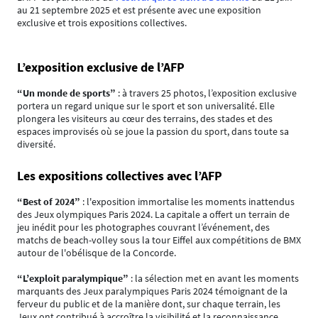
au 21 septembre 2025 et est présente avec une exposition
exclusive et trois expositions collectives.
L’exposition exclusive de l’AFP
“Un monde de sports”
: à travers 25 photos, l’exposition exclusive
portera un regard unique sur le sport et son universalité. Elle
plongera les visiteurs au cœur des terrains, des stades et des
espaces improvisés où se joue la passion du sport, dans toute sa
diversité.
Les expositions collectives avec l’AFP
“Best of 2024”
: l'exposition immortalise les moments inattendus
des Jeux olympiques Paris 2024. La capitale a offert un terrain de
jeu inédit pour les photographes couvrant l’événement, des
matchs de beach-volley sous la tour Eiffel aux compétitions de BMX
autour de l'obélisque de la Concorde.
“L’exploit paralympique”
: la sélection met en avant les moments
marquants des Jeux paralympiques Paris 2024 témoignant de la
ferveur du public et de la manière dont, sur chaque terrain, les
Jeux ont contribué à accroître la visibilité et la reconnaissance