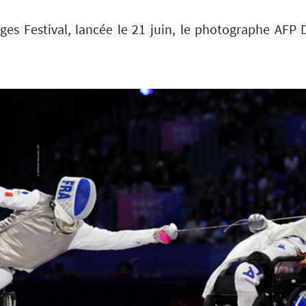
es Festival, lancée le 21 juin, le photographe AFP D