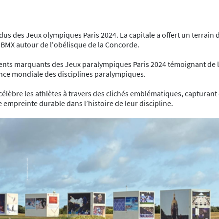
dus des Jeux olympiques Paris 2024. La capitale a offert un terrain
e BMX autour de l'obélisque de la Concorde.
ents marquants des Jeux paralympiques Paris 2024 témoignant de la 
ssance mondiale des disciplines paralympiques.
n célèbre les athlètes à travers des clichés emblématiques, captu
 empreinte durable dans l’histoire de leur discipline.