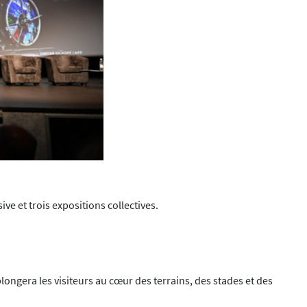
ve et trois expositions collectives.
plongera les visiteurs au cœur des terrains, des stades et des