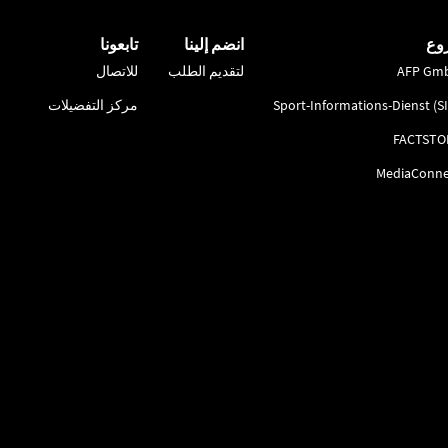
وع
انضم إلينا
تابعونا
AFP Gm
لتقديم الطلب
للاتصال
Sport-Informations-Dienst (S
مركز التفضيلات
FACTSTO
MediaConne