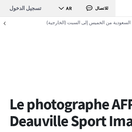
تسجيل الدخول
AR
للاتصال
ن الخميس إلى السبت (الخارجية)
nt
Le photographe AFP
Deauville Sport Ima