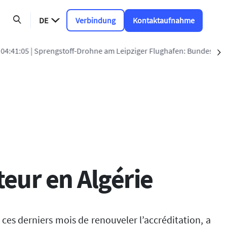
DE
Verbindung
Kontaktaufnahme
en: Bundesanwaltschaft übernimmt Ermittlungen
S
eur en Algérie
 ces derniers mois de renouveler l’accréditation, a