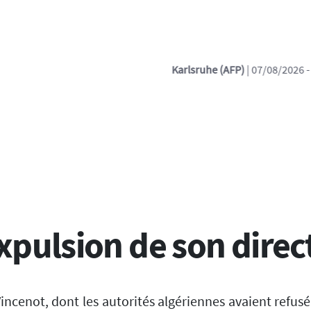
| 07/08/2026 - 04:41:05
| Sprengstoff-Drohne am Leipziger Flughaf
pulsion de son direct
incenot, dont les autorités algériennes avaient refusé