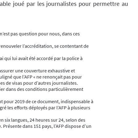
able joué par les journalistes pour permettre au
il n’est pas question pour nous, dans ces
 renouveler l’accréditation, se contentant de
i qui lui avait été accordé par la police à
à assurer une couverture exhaustive et
ouligné que l’AFP « ne renonçait pas pour
s de visas pour d’autres journalistes.
tier dans des conditions particulièrement
ent pour 2019 de ce document, indispensable à
gré les efforts déployés par l’AFP à plusieurs
en six langues, 24 heures sur 24, selon des
ce. Présente dans 151 pays, l’AFP dispose d’un