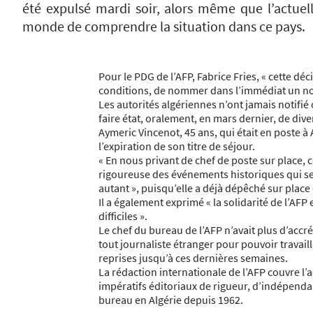
été expulsé mardi soir, alors même que l’actuel
monde de comprendre la situation dans ce pays.
Pour le PDG de l’AFP, Fabrice Fries, « cette dé
conditions, de nommer dans l’immédiat un nou
Les autorités algériennes n’ont jamais notifié 
faire état, oralement, en mars dernier, de div
Aymeric Vincenot, 45 ans, qui était en poste à A
l’expiration de son titre de séjour.
« En nous privant de chef de poste sur place, c
rigoureuse des événements historiques qui se d
autant », puisqu’elle a déjà dépêché sur plac
Il a également exprimé « la solidarité de l’AF
difficiles ».
Le chef du bureau de l’AFP n’avait plus d’acc
tout journaliste étranger pour pouvoir travaill
reprises jusqu’à ces dernières semaines.
La rédaction internationale de l’AFP couvre l’a
impératifs éditoriaux de rigueur, d’indépendan
bureau en Algérie depuis 1962.