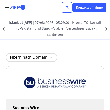
Direkt zum Inhalt
Kontaktaufnahme
Istanbul (AFP)
| 07/08/2026 - 05:29:06
| Kreise: Türkei will
Alle unsere Partner
mit Pakistan und Saudi-Arabien Verteidigungspakt
Précédent
S
schließen
Filtern nach Domain
Business Wire