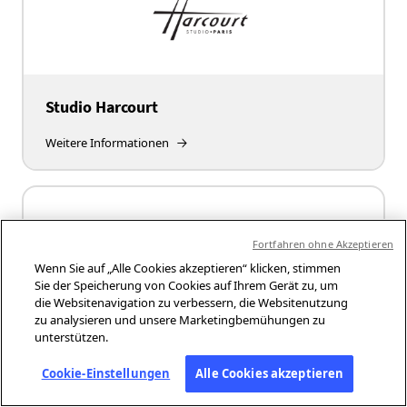
Studio Harcourt
Weitere Informationen
Fortfahren ohne Akzeptieren
Wenn Sie auf „Alle Cookies akzeptieren“ klicken, stimmen
Sie der Speicherung von Cookies auf Ihrem Gerät zu, um
die Websitenavigation zu verbessern, die Websitenutzung
zu analysieren und unsere Marketingbemühungen zu
unterstützen.
The Times Of India
Cookie-Einstellungen
Alle Cookies akzeptieren
Weitere Informationen