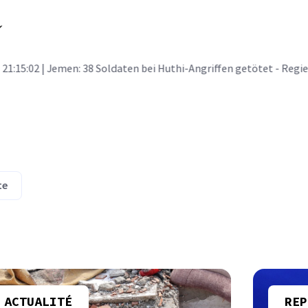
21:15:02
| Jemen: 38 Soldaten bei Huthi-Angriffen getötet - Regi
te
ACTUALITÉ
REP