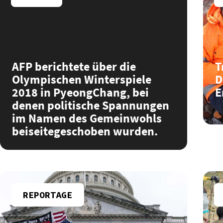
AFP berichtete über die
T
Olympischen Winterspiele
D
2018 in PyeongChang, bei
E
denen politische Spannungen
im Namen des Gemeinwohls
beiseitegeschoben wurden.
REPORTAGE