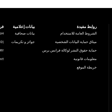
روابط مفيدة
بيانات إعلامية
فر
الشروط العامة للاستخدام
بيانات صحافية
bH
ميثاق حماية البيانات الشخصية
جوائز و تكريمات
ID)
حماية حقوق النشر لوكالة فرانس برس
RY
معلومات قانونية
ect
خريطة الموقع