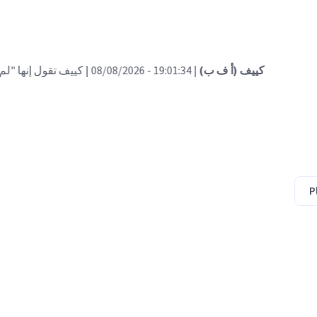
| 19:01:34 - 08/08/2026
| كييف تقول إنها "لم تتعمّد" استهداف بلغاريا ب
P