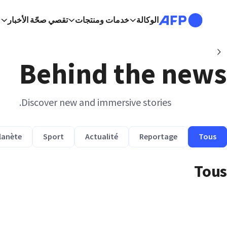
تجاوز إلى المحتوى الرئيسي
الوكالة
خدمات ومنتجات
تقصي صحّة الأخبار
كييف (أ ف ب)
Suivant
Behind the news
Discover new and immersive stories.
lanète
Sport
Actualité
Reportage
Tous
Tous