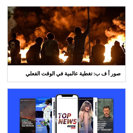
صور أ ف ب: تغطية عالمية في الوقت الفعلي