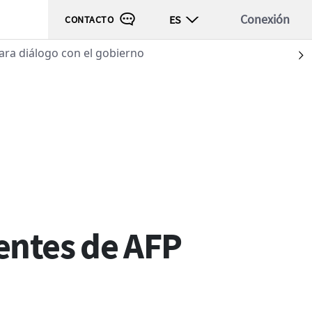
Conexión
ES
CONTACTO
ara diálogo con el gobierno
S
ción
dentes de AFP