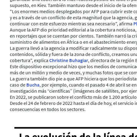
supuesto, en Kiev. También mantuvo desde el inicio de la ofen
"Los enormes medios desplegados por AFP para cubrir este conf
y es a través de un conflicto de esta magnitud que la agencia
continuar con este esfuerzo mientras sea necesario", afirma
P
Aunque la AFP dio prioridad editorial a la cobertura noticiosa
en reportajes que se cuentan por cientos. También narró la cri
suministro de alimentos en África o en el abastecimiento ener
La guerra llevó a la agencia a modificar radicalmente su dispos
contenidos, sólida y fuera de la zona de conflicto, creamos 
cobertura", explica
Christine Buhagiar
, directora de la región
Este dispositivo excepcional hizo que los medios de comunica
más de un millón y medio de veces, y muchas fotos que se con
La guerra también dio pie a que AFP hiciera que los periodista
caso de
Bucha
, por ejemplo, cuando el pasado 4 de abril se e
investigación más “científicas” (imágenes de satélites, por e
En 2022, se publicaron sobre el conflicto más de 1.200 artículo
Desde el 24 de febrero de 2022 hasta el día de hoy, el servicio
consecuencias en todos los sectores.