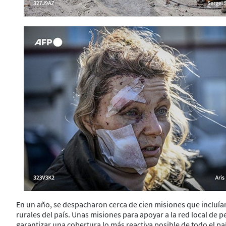
En un año, se despacharon cerca de cien misiones que incluían a
rurales del país. Unas misiones para apoyar a la red local de 
garantizar una cobertura lo más reactiva posible de todo el paí