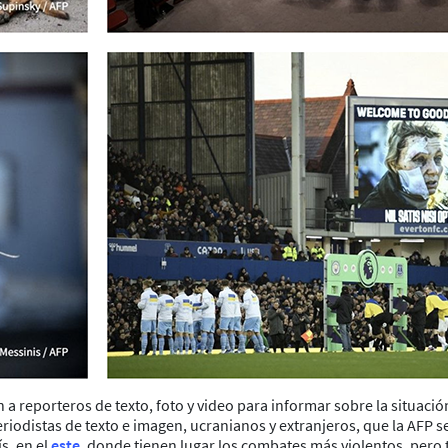
 reporteros de texto, foto y video para informar sobre la situación 
periodistas de texto e imagen, ucranianos y extranjeros, que la AFP
s, en el
este
, donde tienen lugar los combates más violentos, pero ta