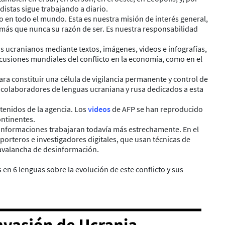
istas sigue trabajando a diario.
 en todo el mundo. Esta es nuestra misión de interés general,
a más que nunca su razón de ser. Es nuestra responsabilidad
os ucranianos mediante textos, imágenes, videos e infografías,
ercusiones mundiales del conflicto en la economía, como en el
ara constituir una célula de vigilancia permanente y control de
e colaboradores de lenguas ucraniana y rusa dedicados a esta
tenidos de la agencia. Los
videos
de AFP se han reproducido
ontinentes.
de informaciones trabajaran todavía más estrechamente. En el
porteros e investigadores digitales, que usan técnicas de
a avalancha de desinformación.
s en 6 lenguas sobre la evolución de este conflicto y sus