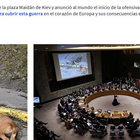
la plaza Maidán de Kiev y anunció al mundo el inicio de la ofensiva
ra cubrir esta guerra
en el corazón de Europa y sus consecuencias en 