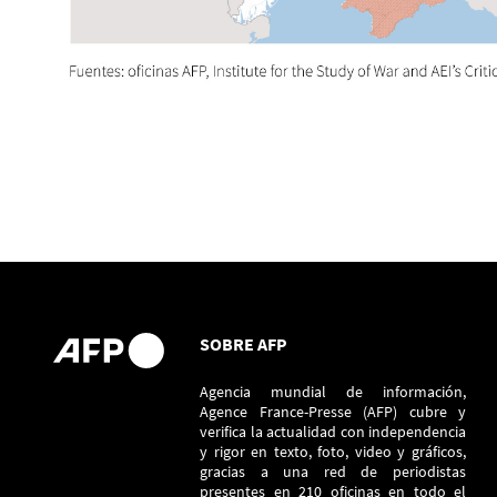
SOBRE AFP
Agencia mundial de información,
Agence France-Presse (AFP) cubre y
verifica la actualidad con independencia
y rigor en texto, foto, video y gráficos,
gracias a una red de periodistas
presentes en 210 oficinas en todo el