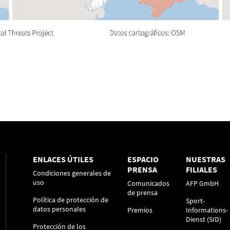
ENLACES ÚTILES
ESPACIO
NUESTRAS
PRENSA
FILIALES
Condiciones generales de
uso
Comunicados
AFP GmbH
de prensa
Política de protección de
Sport-
datos personales
Premios
Informations-
Dienst (SID)
Protección de los