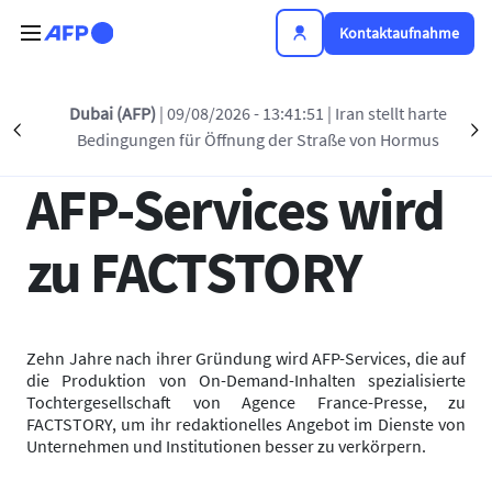
Direkt zum Inhalt
Kontaktaufnahme
Zurück zur Liste
Dubai (AFP)
| 09/08/2026 - 13:41:51
| Iran stellt harte
Précédent
S
Bedingungen für Öffnung der Straße von Hormus
17 NOV. 2020 - 10:11
AFP-Services wird
zu FACTSTORY
Zehn Jahre nach ihrer Gründung wird AFP-Services, die auf
die Produktion von On-Demand-Inhalten spezialisierte
Tochtergesellschaft von Agence France-Presse, zu
FACTSTORY, um ihr redaktionelles Angebot im Dienste von
Unternehmen und Institutionen besser zu verkörpern.