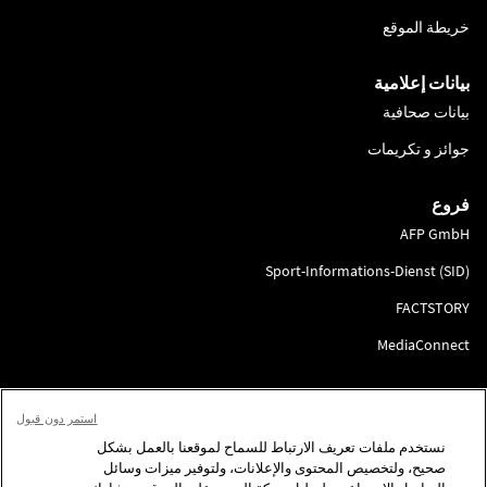
خريطة الموقع
بيانات إعلامية
بيانات صحافية
جوائز و تكريمات
فروع
AFP GmbH
Sport-Informations-Dienst (SID)
FACTSTORY
MediaConnect
انضم إلينا
استمر دون قبول
لتقديم الطلب
نستخدم ملفات تعريف الارتباط للسماح لموقعنا بالعمل بشكل
صحيح، ولتخصيص المحتوى والإعلانات، ولتوفير ميزات وسائل
تابعونا