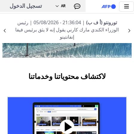
تجاوز إلى المحتوى الرئيسي
تسجيل الدخول
AR
لأخبار
تورونتو (أ ف ب)
| 21:36:04 - 05/08/2026
| رئيس
الوزراء الكندي مارك كارني يقول إنه لا يثق برئيس فيفا
nt
Suivant
إنفانتينو
لاكتشاف محتوياتنا وخدماتنا