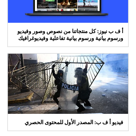
أ ف ب نيوز: كل منتجاتنا من نصوص وصور وفيديو
ورسوم بيانية ورسوم بيانية تفاعلية وفيديوغرافيك
فيديو أ ف ب: المصدر الأول للمحتوى الحصري