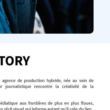
TORY
 agence de production hybride, née au sein de
ur journalistique rencontre la créativité de la
diatique aux frontières de plus en plus floues,
écit visuel qui informe autant qu’il crée du lien. ​