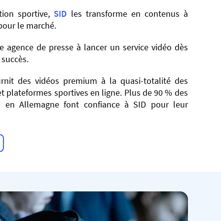
tion sportive,
SID
les transforme en contenus à
 pour le marché.
re agence de presse à lancer un service vidéo dès
 succès.
urnit des vidéos premium à la quasi-totalité des
t plateformes sportives en ligne. Plus de 90 % des
es en Allemagne font confiance à SID pour leur