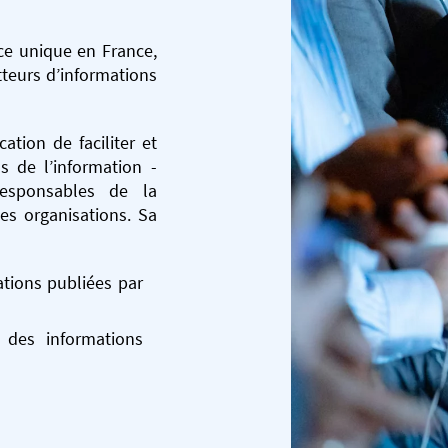
ce unique en France,
tteurs d’informations
tion de faciliter et
ls de l’information -
 responsables de la
es organisations. Sa
tions publiées par
à des informations