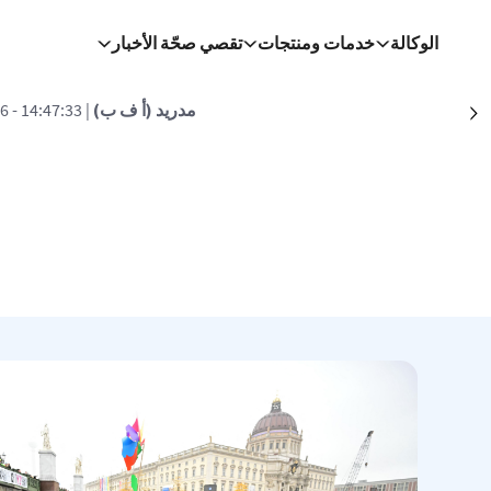
تجاوز إلى المحتوى الرئيسي
الوكالة
خدمات ومنتجات
تقصي صحّة الأخبار
مدريد (أ ف ب)
| 14:47:33 - 07/08/2026
Suivant