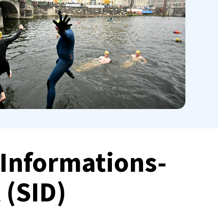
-Informations-
 (SID)