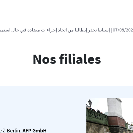
| إسبانيا تحذر إيطاليا من اتخاذ إجراءات مضادة في حال استم
Nos filiales
 à Berlin,
AFP GmbH