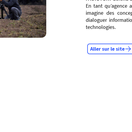
En tant qu’agence a
imagine des concep
dialoguer informatio
technologies.
Aller sur le site