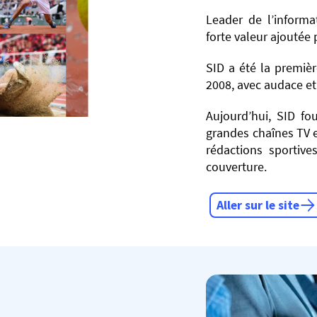
Leader de l’informa
forte valeur ajoutée
SID a été la premiè
2008, avec audace et
Aujourd’hui, SID fo
grandes chaînes TV e
rédactions sportiv
couverture.
Aller sur le site