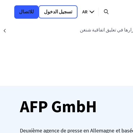
AR
تسجيل الدخول
للاتصال
رارها في تعليق اتفاقية شنغن
nt
AFP GmbH
Deuxième agence de presse en Allemagne et basée