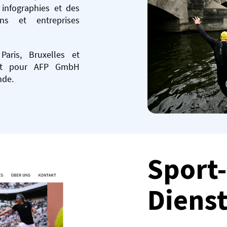
 infographies et des
ns et entreprises
aris, Bruxelles et
ent pour AFP GmbH
nde.
Sport
Dienst