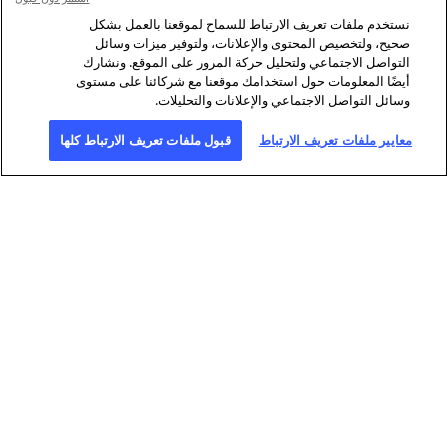
نستخدم ملفات تعريف الارتباط للسماح لموقعنا بالعمل بشكل
صحيح، ولتخصيص المحتوى والإعلانات، ولتوفير ميزات وسائل
التواصل الاجتماعي ولتحليل حركة المرور على الموقع. ونشارك
أيضًا المعلومات حول استخدامك موقعنا مع شركائنا على مستوى
وسائل التواصل الاجتماعي والإعلانات والتحليلات.
معايير ملفات تعريف الارتباط
قبول ملفات تعريف الارتباط كلها
نبذة عن وكالة فرانس برس
وكالة فرانس برس وكالة انباء عالمية توفر
التحقيق
الرقمي
تغطية شاملة وسريعة ودقيقة، بالفيديو
بفضل شبكة
والنص والصورة والوسائط المتعددة
لا تضاهى من
والرسوم البيانية، للقضايا التي تؤثر على
الصحافيين
حياتنا اليومية. وكالة فرانس برس رائدة
المنتشرين
أيضا في مجال
في 150 دولة.
تؤمن فرانس برس من خلال طاقمها المؤلف من 2600 شخص من
أكثر من مئة جنسية مختلفة، تغطية عالمية متعددة الوسائط بست