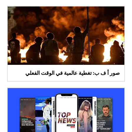
صور أ ف ب: تغطية عالمية في الوقت الفعلي