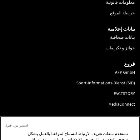
معلومات قانونية
خريطة الموقع
بيانات إعلامية
بيانات صحافية
جوائز و تكريمات
فروع
AFP GmbH
Sport-Informations-Dienst (SID)
FACTSTORY
MediaConnect
انضم إلينا
استمر دون قبول
لتقديم الطلب
نستخدم ملفات تعريف الارتباط للسماح لموقعنا بالعمل بشكل
صحيح، ولتخصيص المحتوى والإعلانات، ولتوفير ميزات وسائل