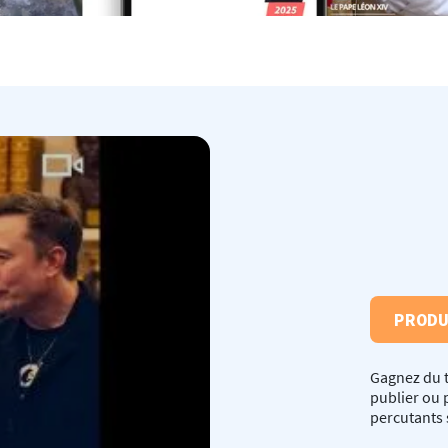
PROD
Gagnez du t
publier ou 
percutants 