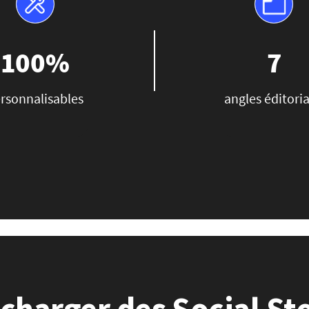
100%
7
rsonnalisables
angles éditori