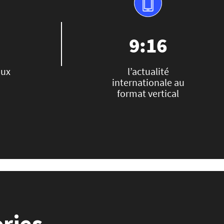
9:16
aux
l’actualité
internationale au
format vertical