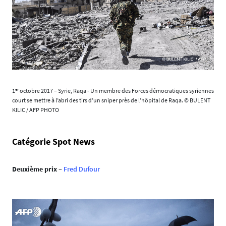
er
1
octobre 2017 – Syrie, Raqa - Un membre des Forces démocratiques syriennes
court se mettre à l’abri des tirs d’un sniper près de l’hôpital de Raqa. © BULENT
KILIC / AFP PHOTO
Catégorie Spot News
Deuxième prix
–
Fred Dufour