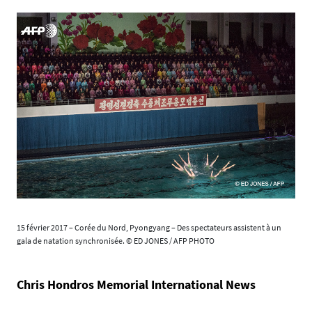
15 février 2017 – Corée du Nord, Pyongyang – Des spectateurs assistent à un
gala de natation synchronisée. © ED JONES / AFP PHOTO
Chris Hondros Memorial International News