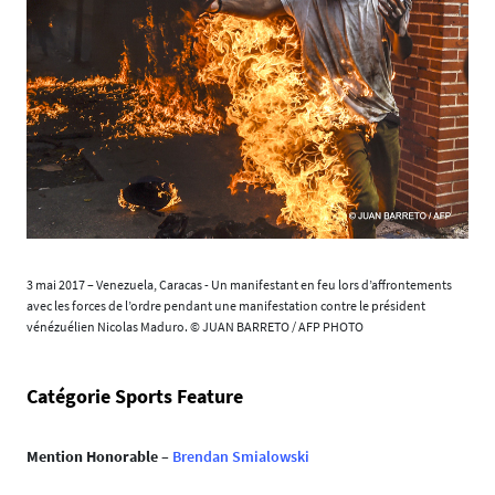
3 mai 2017 – Venezuela, Caracas - Un manifestant en feu lors d’affrontements
avec les forces de l’ordre pendant une manifestation contre le président
vénézuélien Nicolas Maduro. © JUAN BARRETO / AFP PHOTO
Catégorie Sports Feature
Mention Honorable
–
Brendan Smialowski