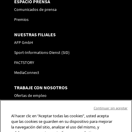
ESPACIO PRENSA
Comunicados de prensa
Premios
NUESTRAS FILIALES
AFP GmbH
Sport-Informations-Dienst (SID)
FACTSTORY
MediaConnect
TRABAJE CON NOSOTROS
Ofertas de empleo
Envíe su candidatura
Continuar sin aceptar
Al hacer clic en “Aceptar todas las cookies”, usted acepta
SÍGANOS
que las cookies se guarden en su dispositivo para mejorar
la navegación del sitio, analizar el uso del mismo, y
Contacto