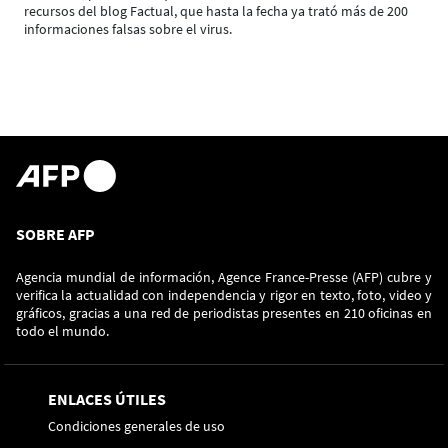
recursos del blog Factual, que hasta la fecha ya trató más de 200
informaciones falsas sobre el virus.
SOBRE AFP
Agencia mundial de información, Agence France-Presse (AFP) cubre y
verifica la actualidad con independencia y rigor en texto, foto, video y
gráficos, gracias a una red de periodistas presentes en 210 oficinas en
todo el mundo.
ENLACES ÚTILES
Condiciones generales de uso