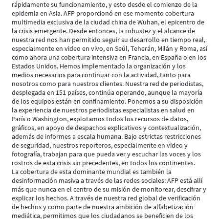
rápidamente su funcionamiento, y esto desde el comienzo de la
epidemia en Asia. AFP proporcionó en ese momento cobertura
multimedia exclusiva de la ciudad china de Wuhan, el epicentro de
la crisis emergente. Desde entonces, la robustez y el alcance de
nuestra red nos han permitido seguir su desarrollo en tiempo real,
especialmente en video en vivo, en Seúl, Teherán, Milán y Roma, así
como ahora una cobertura intensiva en Francia, en España o en los
Estados Unidos. Hemos implementado la organización y los
medios necesarios para continuar con la actividad, tanto para
nosotros como para nuestros clientes. Nuestra red de periodistas,
desplegada en 151 países, continúa operando, aunque la mayoría
de los equipos están en confinamiento. Ponemos a su disposición
la experiencia de nuestros periodistas especialistas en salud en
París o Washington, explotamos todos los recursos de datos,
gráficos, en apoyo de despachos explicativos y contextualización,
además de informes a escala humana. Bajo estrictas restricciones
de seguridad, nuestros reporteros, especialmente en video y
fotografía, trabajan para que pueda ver y escuchar las voces y los
rostros de esta crisis sin precedentes, en todos los continentes.
La cobertura de esta dominante mundial es también la
desinformación masiva a través de las redes sociales: AFP está allí
más que nunca en el centro de su misión de monitorear, descifrar y
explicar los hechos. A través de nuestra red global de verificación
de hechos y como parte de nuestra ambición de alfabetización
mediática, permitimos que los ciudadanos se beneficien de los