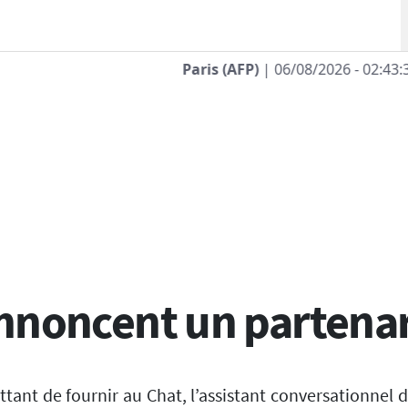
/2026 - 02:43:35
| Investoren-Affäre: Fifa-Spitze stellt sich
 annoncent un partena
ttant de fournir au Chat, l’assistant conversationnel 