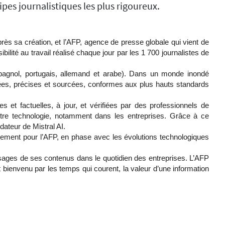
ipes journalistiques les plus rigoureux.
rès sa création, et l’AFP, agence de presse globale qui vient de
ilité au travail réalisé chaque jour par les 1 700 journalistes de
espagnol, portugais, allemand et arabe). Dans un monde inondé
illées, précises et sourcées, conformes aux plus hauts standards
t factuelles, à jour, et vérifiées par des professionnels de
tre technologie, notamment dans les entreprises. Grâce à ce
dateur de Mistral AI.
ppement pour l’AFP, en phase avec les évolutions technologiques
 usages de ses contenus dans le quotidien des entreprises. L’AFP
st bienvenu par les temps qui courent, la valeur d’une information