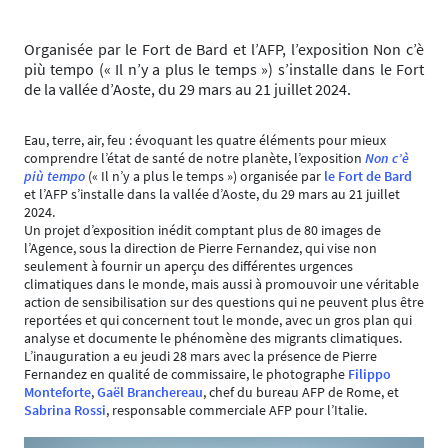
Organisée par le Fort de Bard et l’AFP, l’exposition Non c’è
più tempo (« Il n’y a plus le temps ») s’installe dans le Fort
de la vallée d’Aoste, du 29 mars au 21 juillet 2024.
Eau, terre, air, feu : évoquant les quatre éléments pour mieux
comprendre l’état de santé de notre planète, l’exposition
Non c’è
più tempo
(« Il n’y a plus le temps ») organisée par
le Fort de Bard
et l’AFP s’installe dans la vallée d’Aoste, du 29 mars au 21 juillet
2024.
Un projet d’exposition inédit comptant plus de 80 images de
l’Agence, sous la direction de Pierre Fernandez, qui vise non
seulement à fournir un aperçu des différentes urgences
climatiques dans le monde, mais aussi à promouvoir une véritable
action de sensibilisation sur des questions qui ne peuvent plus être
reportées et qui concernent tout le monde, avec un gros plan qui
analyse et documente le phénomène des migrants climatiques.
L’inauguration a eu jeudi 28 mars avec la présence de Pierre
Fernandez en qualité de commissaire, le photographe
Filippo
Monteforte
,
Gaël Branchereau
, chef du bureau AFP de Rome, et
Sabrina Rossi
, responsable commerciale AFP pour l’Italie.