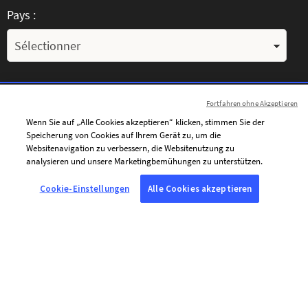
Pays :
Votre message :
Fortfahren ohne Akzeptieren
Wenn Sie auf „Alle Cookies akzeptieren“ klicken, stimmen Sie der
Speicherung von Cookies auf Ihrem Gerät zu, um die
Websitenavigation zu verbessern, die Websitenutzung zu
analysieren und unsere Marketingbemühungen zu unterstützen.
Cookie-Einstellungen
Alle Cookies akzeptieren
J’accepte de recevoir par courriel les communications
personnalisées de l’AFP (actualités, offres et invitations), adaptées à