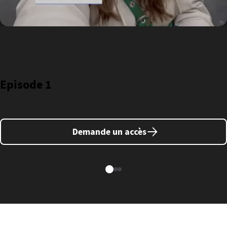
Episode 1
Demande un accès