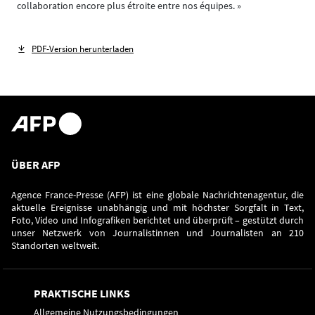
collaboration encore plus étroite entre nos équipes. »
PDF-Version herunterladen
ÜBER AFP
Agence France-Presse (AFP) ist eine globale Nachrichtenagentur, die
aktuelle Ereignisse unabhängig und mit höchster Sorgfalt in Text,
Foto, Video und Infografiken berichtet und überprüft – gestützt durch
unser Netzwerk von Journalistinnen und Journalisten an 210
Standorten weltweit.
PRAKTISCHE LINKS
Allgemeine Nutzungsbedingungen