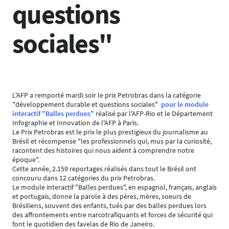
questions
sociales"
L'AFP a remporté mardi soir le prix Petrobras dans la catégorie
"développement durable et questions sociales"
pour le module
interactif "Balles perdues"
réalisé par l'AFP-Rio et le Département
Infographie et Innovation de l'AFP à Paris.
Le Prix Petrobras est le prix le plus prestigieux du journalisme au
Brésil et récompense "les professionnels qui, mus par la curiosité,
racontent des histoires qui nous aident à comprendre notre
époque".
Cette année, 2.159 reportages réalisés dans tout le Brésil ont
concouru dans 12 catégories du prix Petrobras.
Le module interactif "Balles perdues", en espagnol, français, anglais
et portugais, donne la parole à des pères, mères, soeurs de
Brésiliens, souvent des enfants, tués par des balles perdues lors
des affrontements entre narcotrafiquants et forces de sécurité qui
font le quotidien des favelas de Rio de Janeiro.