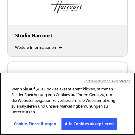
Studio Harcourt
Weitere Informationen
Fortfahren ohne Akzeptieren
Wenn Sie auf „Alle Cookies akzeptieren“ klicken, stimmen
Sie der Speicherung von Cookies auf Ihrem Gerät zu, um
die Websitenavigation zu verbessern, die Websitenutzung
zu analysieren und unsere Marketingbemühungen zu
unterstützen.
The Times Of India
Cookie-Einstellungen
Alle Cookies akzeptieren
Weitere Informationen