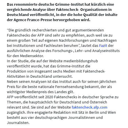
Das renommierte deutsche Grimme-Institut hat kürzlich eine
vergleichende Analyse über Faktencheck- Organisationen in
Deutschland veröffentlicht, in der die hohe Qualität der Inhalte
der Agence France-Presse hervorgehoben wird.
‘‘Die gründlich recherchierten und gut argumentierenden
Faktenchecks der AFP sind sehr zu empfehlen, auch weil sie zu
einem großen Teil auf eigenen Nachforschungen und Nachfragen
bei Institutionen und Fachleuten beruhen’’, lautet das
Fazit
der
ausführlichen Analyse des Forschungs-, Lehr- und Analyseinstituts
für den Mediensektor.
In der Studie, die auf der Website medienbildungshub
veröffentlicht wurde, hat das Grimme-Institut die
Produktion von insgesamt sechs Medien mit Faktencheck-
Aktivitäten in Deutschland untersucht.
Neben seinen Analysen ist das Institut auch für seinen jährlichen
Preis für die beste nationale Fernsehsendung bekannt, der als
wichtigster Medienpreis des Landes gilt.
AFP veröffentlicht seit 2020 Faktenchecks in deutscher Sprache zu
Themen, die hauptsächlich für Deutschland und Österreich
relevant sind. Sie sind auf der Website
faktencheck.afp.com
zugänglich. Ihre engagierte Redaktion mit Sitz in Berlin und Wien
besteht aus vier deutschsprachigen Journalistinnen und
Journalisten.