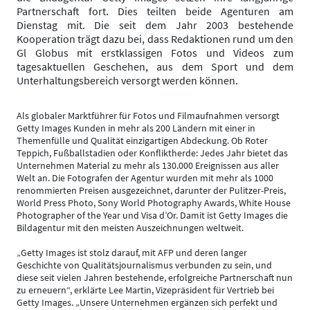
Partnerschaft fort. Dies teilten beide Agenturen am
Dienstag mit. Die seit dem Jahr 2003 bestehende
Kooperation trägt dazu bei, dass Redaktionen rund um den
Gl Globus mit erstklassigen Fotos und Videos zum
tagesaktuellen Geschehen, aus dem Sport und dem
Unterhaltungsbereich versorgt werden können.
Als globaler Marktführer für Fotos und Filmaufnahmen versorgt
Getty Images Kunden in mehr als 200 Ländern mit einer in
Themenfülle und Qualität einzigartigen Abdeckung. Ob Roter
Teppich, Fußballstadien oder Konfliktherde: Jedes Jahr bietet das
Unternehmen Material zu mehr als 130.000 Ereignissen aus aller
Welt an. Die Fotografen der Agentur wurden mit mehr als 1000
renommierten Preisen ausgezeichnet, darunter der Pulitzer-Preis,
World Press Photo, Sony World Photography Awards, White House
Photographer of the Year und Visa d’Or. Damit ist Getty Images die
Bildagentur mit den meisten Auszeichnungen weltweit.
„Getty Images ist stolz darauf, mit AFP und deren langer
Geschichte von Qualitätsjournalismus verbunden zu sein, und
diese seit vielen Jahren bestehende, erfolgreiche Partnerschaft nun
zu erneuern“, erklärte Lee Martin, Vizepräsident für Vertrieb bei
Getty Images. „Unsere Unternehmen ergänzen sich perfekt und