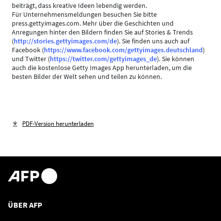
beiträgt, dass kreative Ideen lebendig werden.
Für Unternehmensmeldungen besuchen Sie bitte
press.gettyimages.com. Mehr über die Geschichten und
Anregungen hinter den Bildern finden Sie auf Stories & Trends
(
http://stories.gettyimages.com/de
). Sie finden uns auch auf
Facebook (
https://www.facebook.com/gettyimages.deutschland
)
und Twitter (
https://twitter.com/gettyimages_de
). Sie können
auch die kostenlose Getty Images App herunterladen, um die
besten Bilder der Welt sehen und teilen zu können.
PDF-Version herunterladen
ÜBER AFP