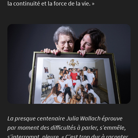
la continuité et la force de la vie. »
Image
La presque centenaire Julia Wallach éprouve
par moment des difficultés à parler, s’emmêle,
s’interrompt, pleure. « C’est trop dur à raconter,