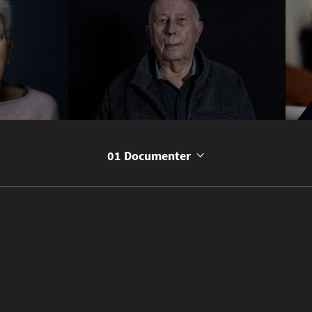
01 Documenter
Découvrir