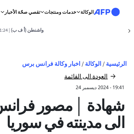
تجاوز إلى المحتوى الرئيسي
الوكالة
خدمات ومنتجات
تقصي صحّة الأخبار
واشنطن (أ ف ب)
| 22:41:24 - 06/08/2026
Suivant
مسار التنقل
الرئيسية
/
الوكالة
/
اخبار وكالة فرانس برس
العودة الى القائمة
19:41 - 2024 ديسمبر 24
شهادة │ مصور فرانس
الى مدينته في سوريا