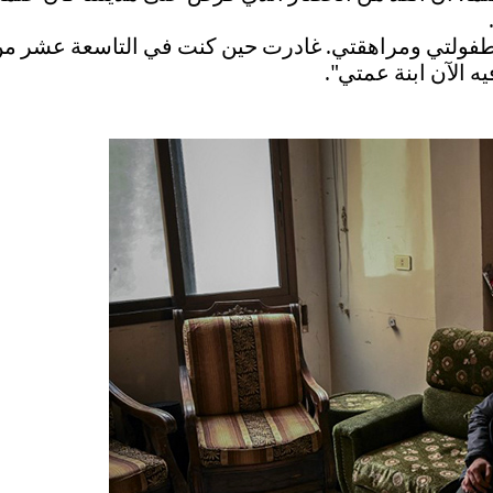
ا، طفولتي ومراهقتي. غادرت حين كنت في التاسعة عشر 
ه الآن ابنة عمتي".