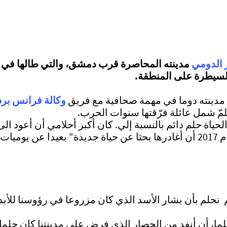
الدومي
مدينته المحاصرة قرب دمشق، والتي طالها في ال
 السيطرة على المنطقة.
 مدينته دوما في مهمة صحافية مع فريق
وكالة فرانس ب
بلمّ شمل عائلة فرّقتها سنوات الحرب.
حياة حلم دائم بالنسبة إلي. كان أكبر أحلامي أن أعود ا
م نحلم بأن بشار الأسد الذي كان مزروعا في رؤوسنا للأب
حلما، أن أنفد من الحصار الذي فرض على مدينتنا كان حلم