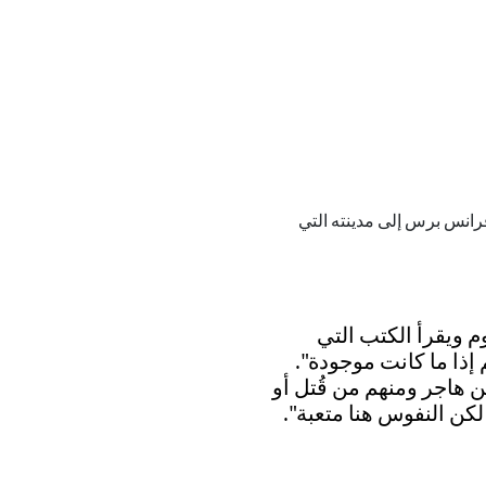
، عاد مع فريق من وكالة فرانس برس إلى مدينته التي
 ويقرأ الكتب التي
إذا ما كانت موجودة".
ن هاجر ومنهم من قُتل أو
كن النفوس هنا متعبة".