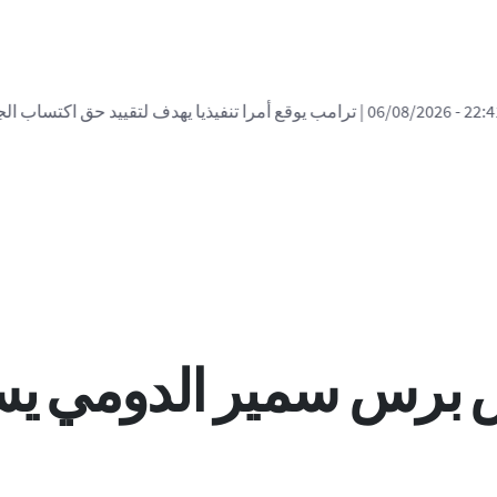
| ترامب يوقع أمرا تنفيذيا يهدف لتقييد حق اكتساب الجن
 برس سمير الدومي يسر