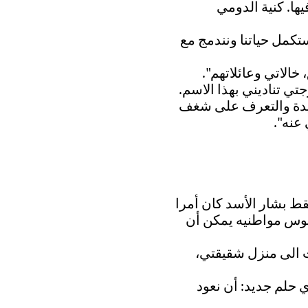
ها. كنية الدومي
تكمل حياتنا ونندمج مع
لاتي وعائلاتهم".
ي تناديني بهذا الاسم.
ديدة والتعرف على شغف
عنه".
قط بشار الأسد كان أمرا
نفوس مواطنيه يمكن أن
الى منزل شقيقتي،
ي حلم جديد: أن نعود