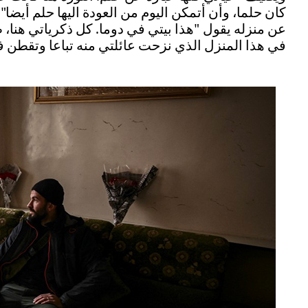
كان حلما، وأن أتمكن اليوم من العودة اليها حلم أيضا".
عن منزله يقول "هذا بيتي في دوما. كل ذكرياتي هن
في هذا المنزل الذي نزحت عائلتي منه تباعا وتقطن في