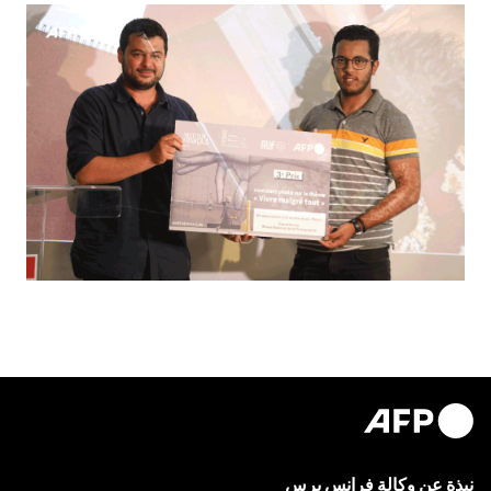
نبذة عن وكالة فرانس برس