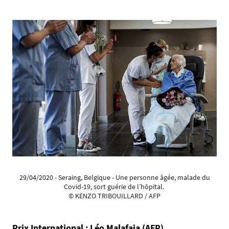
29/04/2020 - Seraing, Belgique - Une personne âgée, malade du
Covid-19, sort guérie de l’hôpital.
© KENZO TRIBOUILLARD / AFP
Prix International : Léo Malafaia (AFP)