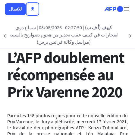
تجاوز إلى المحتوى الرئيسي
للاتصال
العودة الى القائمة
كييف (أ ف ب)
| 02:27:50 - 08/08/2026
| سماع دوي
انفجارات في كييف عقب تحذير من هجوم بصواريخ بالستية
nt
Suivant
17 فبراير 2021 - 17:00
(مراسل وكالة فرانس برس)
L’AFP doublement
récompensée au
Prix Varenne 2020
Parmi les 148 photos reçues pour cette nouvelle édition du
Prix Varenne, le Jury a plébiscité, mercredi 17 février 2021,
le travail de deux photographes AFP : Kenzo Tribouillard,
Prix de la presse nationale et Léo Malafaia, Prix