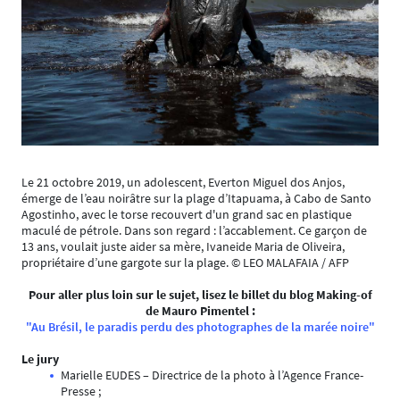
Le 21 octobre 2019, un adolescent, Everton Miguel dos Anjos,
émerge de l’eau noirâtre sur la plage d’Itapuama, à Cabo de Santo
Agostinho, avec le torse recouvert d'un grand sac en plastique
maculé de pétrole. Dans son regard : l’accablement. Ce garçon de
13 ans, voulait juste aider sa mère, Ivaneide Maria de Oliveira,
propriétaire d’une gargote sur la plage. © LEO MALAFAIA / AFP
Pour aller plus loin sur le sujet, lisez le billet du blog Making-of
de Mauro Pimentel :
"Au Brésil, le paradis perdu des photographes de la marée noire"
Le jury
Marielle EUDES – Directrice de la photo à l’Agence France-
Presse ;