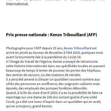
international.
Prix presse nationale : Kenzo Tribouillard (AFP)
Photographe pour l’AFP depuis 15 ans,
Kenzo Tribouillard
est
arrivé en poste au bureau de Bruxelles à l’été 2019, quelques mois
avant la tourmente liée à la pandémie du Covid-19.
A l’image du travail de l’Agence, Kenzo a essayé de retranscrire
cette histoire internationale dans ses spécificités locales en passant
beaucoup de temps à tenter de pousser les portes des hôpitaux,
des centres de secours, ou des maisons de retraite.
Il a ainsi été amené à côtoyer un quotidien souvent sombre aux
côtés des personnes en souffrance, des soignants vaillants mais
épuisés, des employés des pompes funèbres débordés.
Quand, à la fin du mois d'avril 2020, il a eu la possibilité de faire ce
reportage sur une dame de 100 ans sortant guérie d'une unité
Covid, ça a été une lueur d'espoir dans un quotidien qui en avait,
qui en a toujours, grand besoin.