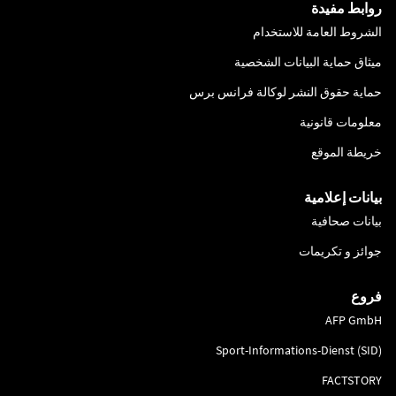
روابط مفيدة
الشروط العامة للاستخدام
ميثاق حماية البيانات الشخصية
حماية حقوق النشر لوكالة فرانس برس
معلومات قانونية
خريطة الموقع
بيانات إعلامية
بيانات صحافية
جوائز و تكريمات
فروع
AFP GmbH
Sport-Informations-Dienst (SID)
FACTSTORY