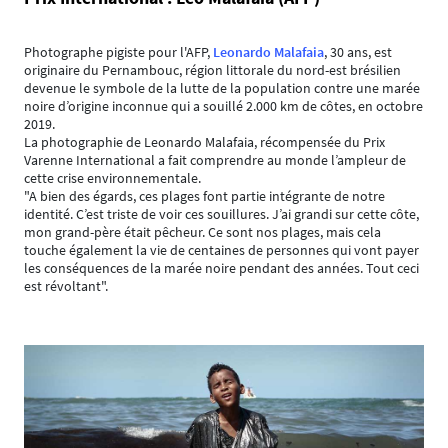
Photographe pigiste pour l'AFP,
Leonardo Malafaia
,
30 ans, est
originaire du Pernambouc, région littorale du nord-est brésilien
devenue le symbole de la lutte de la population contre une marée
noire d’origine inconnue qui a souillé 2.000 km de côtes, en octobre
2019.
La photographie de Leonardo Malafaia, récompensée du Prix
Varenne International a fait comprendre au monde l’ampleur de
cette crise environnementale.
"A bien des égards, ces plages font partie intégrante de notre
identité. C’est triste de voir ces souillures. J’ai grandi sur cette côte,
mon grand-père était pêcheur. Ce sont nos plages, mais cela
touche également la vie de centaines de personnes qui vont payer
les conséquences de la marée noire pendant des années. Tout ceci
est révoltant".