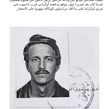
عندما كان يعد تقريرا حول موقع مدفعية أوكراني قرب باخموت في
شرق أوكرانيا على ما أفاد مراسلون للوكالة شهدوا على الانفجار.