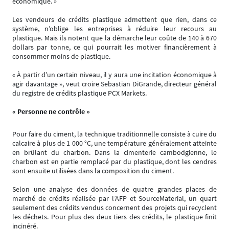
économique. »
Les vendeurs de crédits plastique admettent que rien, dans ce
système, n’oblige les entreprises à réduire leur recours au
plastique. Mais ils notent que la démarche leur coûte de 140 à 670
dollars par tonne, ce qui pourrait les motiver financièrement à
consommer moins de plastique.
« À partir d’un certain niveau, il y aura une incitation économique à
agir davantage », veut croire Sebastian DiGrande, directeur général
du registre de crédits plastique PCX Markets.
« Personne ne contrôle »
Pour faire du ciment, la technique traditionnelle consiste à cuire du
calcaire à plus de 1 000 °C, une température généralement atteinte
en brûlant du charbon. Dans la cimenterie cambodgienne, le
charbon est en partie remplacé par du plastique, dont les cendres
sont ensuite utilisées dans la composition du ciment.
Selon une analyse des données de quatre grandes places de
marché de crédits réalisée par l’AFP et SourceMaterial, un quart
seulement des crédits vendus concernent des projets qui recyclent
les déchets. Pour plus des deux tiers des crédits, le plastique finit
incinéré.