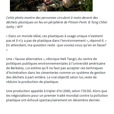
Cette photo montre des personnes circulant à moto devant des
déchets plastiques en feu en périphérie de Phnom Penh. © Tang Chhin
Sothy / AFP
« Dans un monde idéal, ces plastiques à usage unique n'existent
pas et il n'y a pas de plastique dans l'environnement », répond-il. «
En attendant, ma question reste : que voulez-vous qu'en en fasse?
»
Une « fausse alternative », rétorque Neil Tangri, du centre de
politiques publiques environnementales à l'université américaine
de Berkeley. Lui estime qu'il ne faut pas accepter ces techniques
d'incinération dans les cimenteries comme un système de gestion
des déchets à part entière. Le vrai objectif, selon lui, reste de
réduire la production de plastique.
Une production appelée à tripler d'ici 2060, selon l'OCDE. Alors que
les négociations pour un premier traité mondial contre la pollution
plastique ont échoué spectaculairement en décembre dernier.