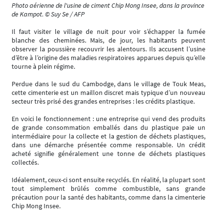
Photo aérienne de l'usine de ciment Chip Mong Insee, dans la province
de Kampot. © Suy Se / AFP
Il faut visiter le village de nuit pour voir s’échapper la fumée
blanche des cheminées. Mais, de jour, les habitants peuvent
observer la poussière recouvrir les alentours. Ils accusent l’usine
d’être à l’origine des maladies respiratoires apparues depuis qu’elle
tourne à plein régime.
Perdue dans le sud du Cambodge, dans le village de Touk Meas,
cette cimenterie est un maillon discret mais typique d’un nouveau
secteur très prisé des grandes entreprises : les crédits plastique.
En voici le fonctionnement : une entreprise qui vend des produits
de grande consommation emballés dans du plastique paie un
intermédiaire pour la collecte et la gestion de déchets plastiques,
dans une démarche présentée comme responsable. Un crédit
acheté signifie généralement une tonne de déchets plastiques
collectés.
Idéalement, ceux-ci sont ensuite recyclés. En réalité, la plupart sont
tout simplement brûlés comme combustible, sans grande
précaution pour la santé des habitants, comme dans la cimenterie
Chip Mong Insee.