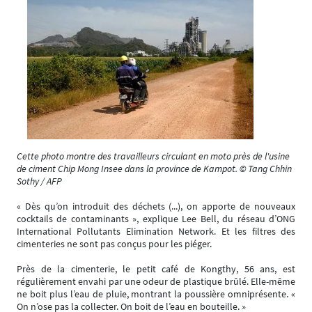
Cette photo montre des travailleurs circulant en moto près de l'usine
de ciment Chip Mong Insee dans la province de Kampot. © Tang Chhin
Sothy / AFP
« Dès qu’on introduit des déchets (...), on apporte de nouveaux
cocktails de contaminants », explique Lee Bell, du réseau d’ONG
International Pollutants Elimination Network. Et les filtres des
cimenteries ne sont pas conçus pour les piéger.
Près de la cimenterie, le petit café de Kongthy, 56 ans, est
régulièrement envahi par une odeur de plastique brûlé. Elle-même
ne boit plus l’eau de pluie, montrant la poussière omniprésente. «
On n’ose pas la collecter. On boit de l’eau en bouteille. »