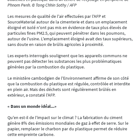
Phnom Penh. © Tang Chhin Sothy / AFP
Les mesures de qualité de l'air effectuées par l'AFP et
SourceMaterial autour de la cimenterie et dans un emplacement
éloigné et isolé n'ont pas mis en évidence de taux plus élevés de
particules fines PM2.5, qui peuvent pénétrer dans les poumons,
autour de l'usine. L'emplacement éloigné avait des taux supérieurs,
sans doute en raison de brûlis agricoles à proximité.
Les experts interrogés soulignent que les appareils communs ne
peuvent pas détecter les substances les plus problématiques
générées par la combustion du plastique.
Le ministère cambodgien de l'Environnement affirme de son côté
que la combustion du plastique est régulée, contrôlée et interdite
en plein air. Mais des déchets sont régulièrement brûlés en
extérieur, a constaté l'AFP.
« Dans un monde idéal...»
Qu'en est-il de l'impact sur le climat ? La fabrication du ciment
génère 8% des émissions mondiales de gaz à effet de serre. Sur le
papier, remplacer le charbon par du plastique permet de réduire
cette empreinte carbone.