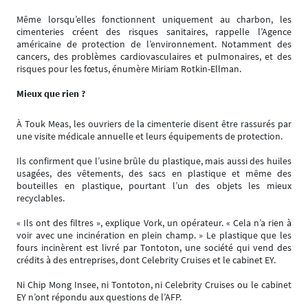
Même lorsqu’elles fonctionnent uniquement au charbon, les
cimenteries créent des risques sanitaires, rappelle l’Agence
américaine de protection de l’environnement. Notamment des
cancers, des problèmes cardiovasculaires et pulmonaires, et des
risques pour les fœtus, énumère Miriam Rotkin-Ellman.
Mieux que rien ?
À Touk Meas, les ouvriers de la cimenterie disent être rassurés par
une visite médicale annuelle et leurs équipements de protection.
Ils confirment que l’usine brûle du plastique, mais aussi des huiles
usagées, des vêtements, des sacs en plastique et même des
bouteilles en plastique, pourtant l’un des objets les mieux
recyclables.
« Ils ont des filtres », explique Vork, un opérateur. « Cela n’a rien à
voir avec une incinération en plein champ. » Le plastique que les
fours incinèrent est livré par Tontoton, une société qui vend des
crédits à des entreprises, dont Celebrity Cruises et le cabinet EY.
Ni Chip Mong Insee, ni Tontoton, ni Celebrity Cruises ou le cabinet
EY n’ont répondu aux questions de l’AFP.