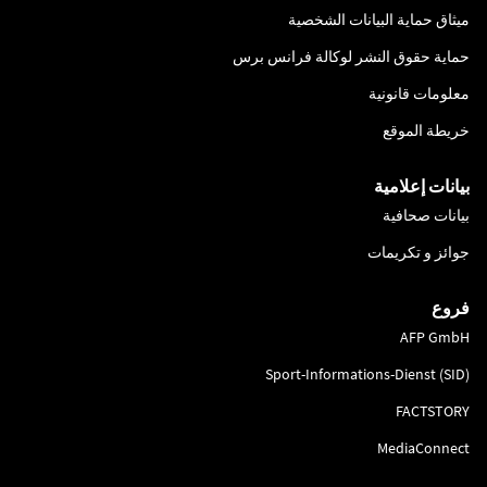
ميثاق حماية البيانات الشخصية
حماية حقوق النشر لوكالة فرانس برس
معلومات قانونية
خريطة الموقع
بيانات إعلامية
بيانات صحافية
جوائز و تكريمات
فروع
AFP GmbH
Sport-Informations-Dienst (SID)
FACTSTORY
MediaConnect