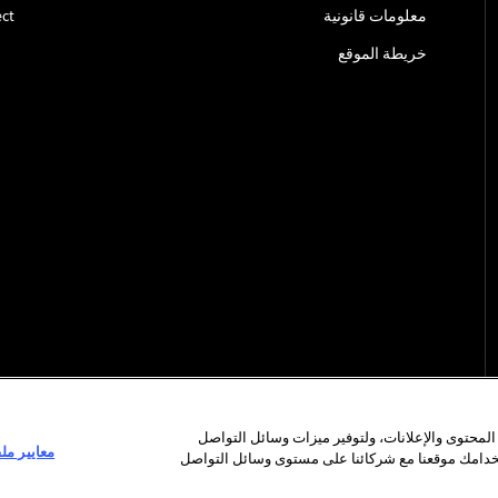
معلومات قانونية
ct
خريطة الموقع
محتوى والإعلانات، ولتوفير ميزات وسائل التواصل
معايير مل
تخدامك موقعنا مع شركائنا على مستوى وسائل التواصل