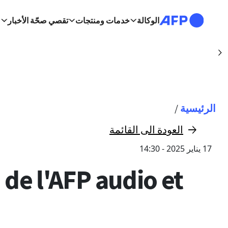
تجاوز إلى المحتوى الرئيسي
الوكالة
خدمات ومنتجات
تقصي صحّة الأخبار
اسطنبول (أ ف ب)
Suivant
مسار التنقل
الرئيسية
/
العودة الى القائمة
17 يناير 2025 - 14:30
 de l'AFP audio et