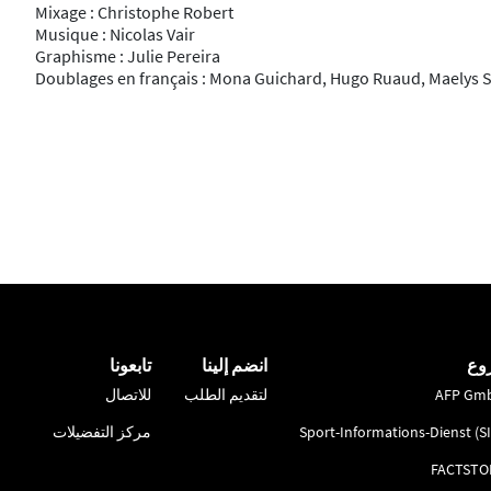
Mixage : Christophe Robert
Musique : Nicolas Vair
Graphisme : Julie Pereira
Doublages en français : Mona Guichard, Hugo Ruaud, Maelys So
وع
انضم إلينا
تابعونا
AFP Gm
لتقديم الطلب
للاتصال
Sport-Informations-Dienst (S
مركز التفضيلات
FACTSTO