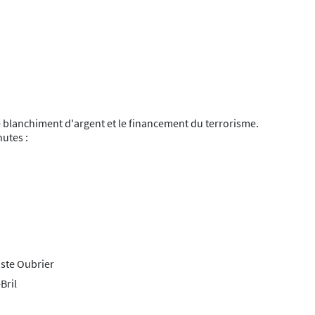
le blanchiment d'argent et le financement du terrorisme.
utes :
iste Oubrier
Bril