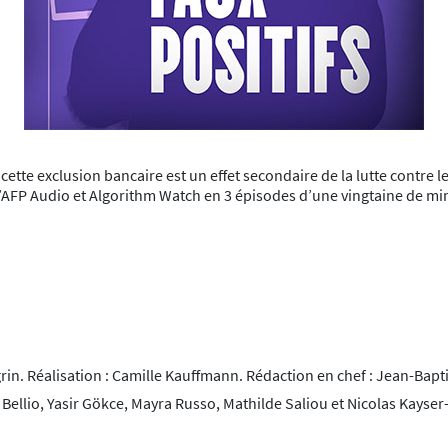
ette exclusion bancaire est un effet secondaire de la lutte contre 
 l’AFP Audio et Algorithm Watch en 3 épisodes d’une vingtaine de min
rin. Réalisation : Camille Kauffmann. Rédaction en chef : Jean-Bapt
Bellio, Yasir Gökce, Mayra Russo, Mathilde Saliou et Nicolas Kayser-