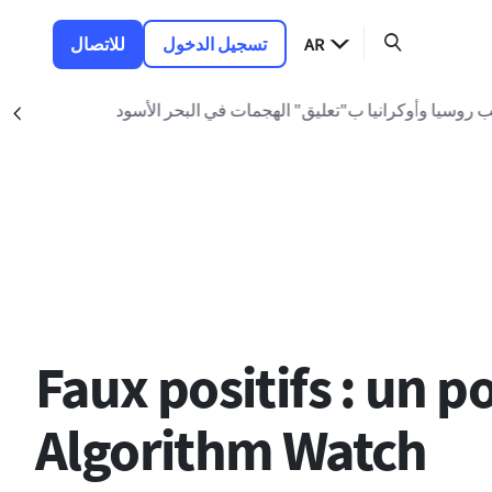
AR
تسجيل الدخول
للاتصال
ت في البحر الأسود
nt
Faux positifs : un p
Algorithm Watch