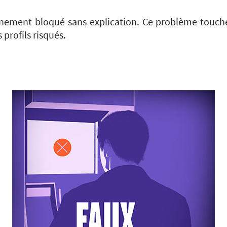
nement bloqué sans explication. Ce problème touche
profils risqués.