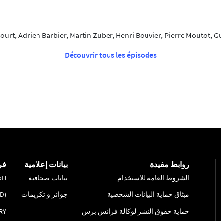
urt, Adrien Barbier, Martin Zuber, Henri Bouvier, Pierre Moutot, G
Découvrir tous les épisodes
روابط مفيدة
بيانات إعلامية
فر
الشروط العامة للاستخدام
بيانات صحافية
bH
ميثاق حماية البيانات الشخصية
جوائز و تكريمات
ID)
حماية حقوق النشر لوكالة فرانس برس
RY