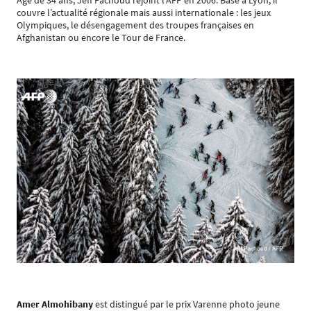
Agé de 34 ans, Jeff Pachoud rejoint l’AFP en 2006. Basé à Lyon, il
couvre l’actualité régionale mais aussi internationale : les jeux
Olympiques, le désengagement des troupes françaises en
Afghanistan ou encore le Tour de France.
Amer Almohibany
est distingué par le prix Varenne photo jeune