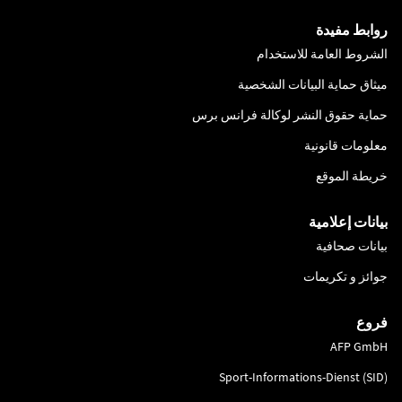
روابط مفيدة
الشروط العامة للاستخدام
ميثاق حماية البيانات الشخصية
حماية حقوق النشر لوكالة فرانس برس
معلومات قانونية
خريطة الموقع
بيانات إعلامية
بيانات صحافية
جوائز و تكريمات
فروع
AFP GmbH
Sport-Informations-Dienst (SID)