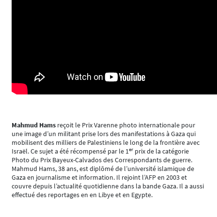
Mahmud Hams
reçoit le Prix Varenne photo internationale pour
une image d’un militant prise lors des manifestations à Gaza qui
mobilisent des milliers de Palestiniens le long de la frontière avec
er
Israël. Ce sujet a été récompensé par le 1
prix de la catégorie
Photo du Prix Bayeux-Calvados des Correspondants de guerre.
Mahmud Hams, 38 ans, est diplômé de l’université islamique de
Gaza en journalisme et information. Il rejoint l’AFP en 2003 et
couvre depuis l’actualité quotidienne dans la bande Gaza. Il a aussi
effectué des reportages en en Libye et en Egypte.