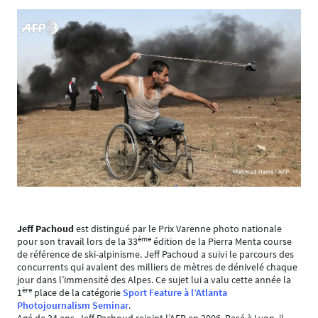
Jeff Pachoud
est distingué par le Prix Varenne photo nationale
ème
pour son travail lors de la 33
édition de la Pierra Menta course
de référence de ski-alpinisme. Jeff Pachoud a suivi le parcours des
concurrents qui avalent des milliers de mètres de dénivelé chaque
jour dans l’immensité des Alpes. Ce sujet lui a valu cette année la
ère
1
place de la catégorie
Sport Feature à l’Atlanta
Photojournalism Seminar
.