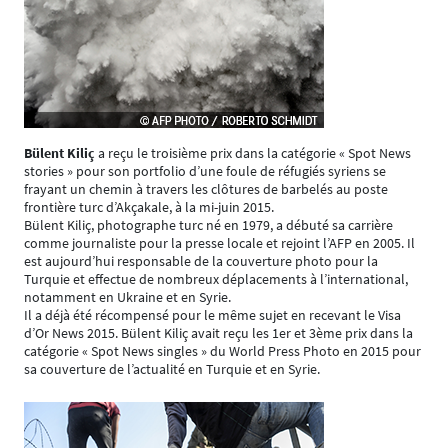
Bülent Kiliç
a reçu le troisième prix dans la catégorie « Spot News
stories » pour son portfolio d’une foule de réfugiés syriens se
frayant un chemin à travers les clôtures de barbelés au poste
frontière turc d’Akçakale, à la mi-juin 2015.
Bülent Kiliç, photographe turc né en 1979, a débuté sa carrière
comme journaliste pour la presse locale et rejoint l’AFP en 2005. Il
est aujourd’hui responsable de la couverture photo pour la
Turquie et effectue de nombreux déplacements à l’international,
notamment en Ukraine et en Syrie.
Il a déjà été récompensé pour le même sujet en recevant le Visa
d’Or News 2015. Bülent Kiliç avait reçu les 1er et 3ème prix dans la
catégorie « Spot News singles » du World Press Photo en 2015 pour
sa couverture de l’actualité en Turquie et en Syrie.