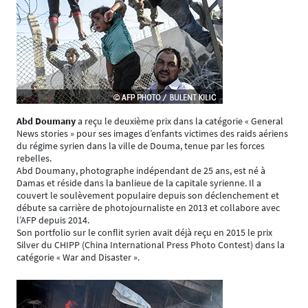
Abd Doumany
a reçu le deuxième prix dans la catégorie « General
News stories » pour ses images d’enfants victimes des raids aériens
du régime syrien dans la ville de Douma, tenue par les forces
rebelles.
Abd Doumany, photographe indépendant de 25 ans, est né à
Damas et réside dans la banlieue de la capitale syrienne. Il a
couvert le soulèvement populaire depuis son déclenchement et
débute sa carrière de photojournaliste en 2013 et collabore avec
l’AFP depuis 2014.
Son portfolio sur le conflit syrien avait déjà reçu en 2015 le prix
Silver du CHIPP (China International Press Photo Contest) dans la
catégorie « War and Disaster ».