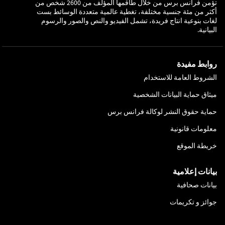
تؤمن فرانس برس من خلال طاقمها المؤلف من 2600 شخص من
أكثر من مئة جنسية مختلفة، تغطية عالمية متعددة الوسائط بست
لغات بنوعية انتاج فريدة، تشمل الفيديو والنص والصور والرسوم
البيانية.
روابط مفيدة
الشروط العامة للاستخدام
ميثاق حماية البيانات الشخصية
حماية حقوق النشر لوكالة فرانس برس
معلومات قانونية
خريطة الموقع
بيانات إعلامية
بيانات صحافية
جوائز و تكريمات