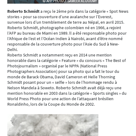
Roberto Schmidt
a reçu le 2ème prix dans la catégorie « Spot News
stories » pour sa couverture d’une avalanche sur l’Everest,
survenue lors d’un tremblement de terre au Népal, en avril 2015.
Roberto Schmidt, photographe colombien né en 1966, a rejoint
l’AFP au bureau de Miami en 1989. ll a été responsable photo pour
l’Afrique de l’est et l’Océan Indien à Nairobi, avant d’être nommé
responsable de la couverture photo pour l’Asie du Sud à New-
Delhi.
Roberto Schmidt a notamment reçu en 2014 une mention
honorable dans la catégorie « Feature » du concours « The Best of
Photojournalism » organisé par le NPPA (National Press
Photographers Association) pour sa photo qui a fait le tour du
monde de Barack Obama, David Cameron et Helle Thorning
Schmidt posant pour un « selfie » lors de l’hommage rendu à
Nelson Mandela à Soweto. Roberto Schmidt avait déjà reçu une
mention honorable en 2003 dans la catégorie « Sports singles » du
World Press Photo pour une action de l’attaquant brésilien
Ronaldinho, lors de la Coupe du Monde de 2002.