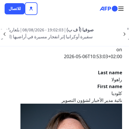
تجاوز إلى المحتوى الرئيسي
للاتصال
صوفيا (أ ف ب)
| 19:02:03 - 08/08/2026
| بلغاريا تستدعي
nt
Suivant
Submitted by
سفيرة أوكرانيا إثر انفجار مسيرة في أراضيها (الخارجية)
massiel.mera
on
2026-05-06T10:53:03+02:00
Last name
راهولا
First name
كلوديا
نائبة مدير الأخبار لشؤون التصوير