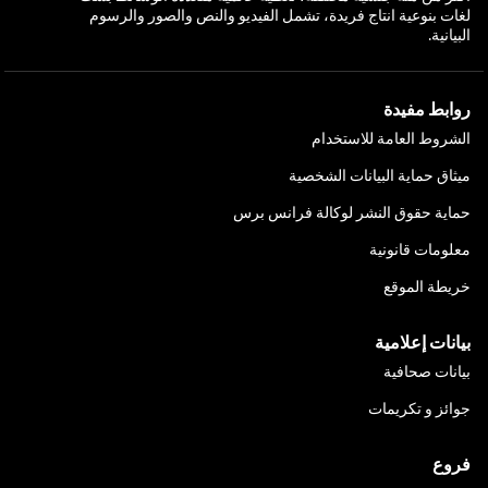
لغات بنوعية انتاج فريدة، تشمل الفيديو والنص والصور والرسوم
البيانية.
روابط مفيدة
الشروط العامة للاستخدام
ميثاق حماية البيانات الشخصية
حماية حقوق النشر لوكالة فرانس برس
معلومات قانونية
خريطة الموقع
بيانات إعلامية
بيانات صحافية
جوائز و تكريمات
فروع