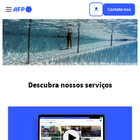
Passar para o conteúdo principal
Contate-nos
Notícias | AFP.com
Descubra nossos serviços