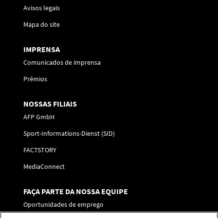
Avisos legais
Mapa do site
IMPRENSA
Comunicados de imprensa
Prêmios
NOSSAS FILIAIS
AFP GmbH
Sport-Informations-Dienst (SID)
FACTSTORY
MediaConnect
FAÇA PARTE DA NOSSA EQUIPE
Oportunidades de emprego