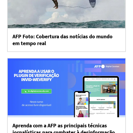
AFP Foto: Cobertura das notícias do mundo
em tempo real
Aprenda com a AFP as principais técnicas
jornalísticas para combater à desinformação