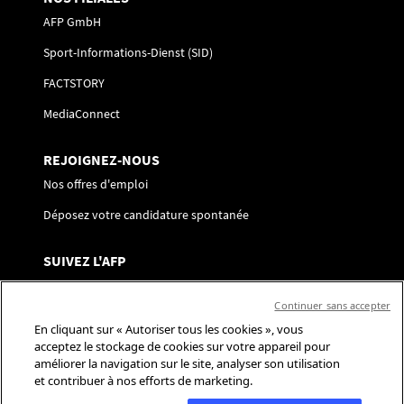
AFP GmbH
Sport-Informations-Dienst (SID)
FACTSTORY
MediaConnect
REJOIGNEZ-NOUS
Nos offres d'emploi
Déposez votre candidature spontanée
SUIVEZ L'AFP
Nous contacter
Continuer sans accepter
Centre de préférences
En cliquant sur « Autoriser tous les cookies », vous
acceptez le stockage de cookies sur votre appareil pour
Réseaux sociaux
améliorer la navigation sur le site, analyser son utilisation
et contribuer à nos efforts de marketing.