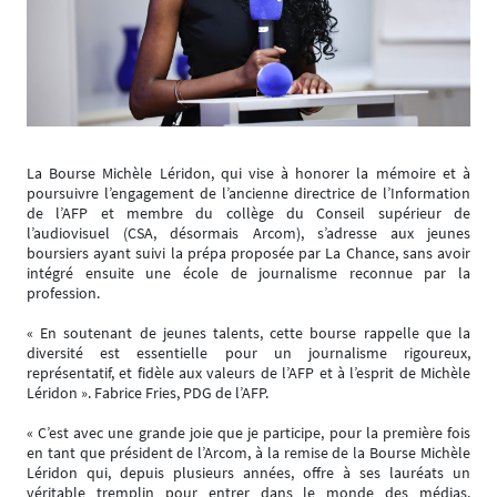
La Bourse Michèle Léridon, qui vise à honorer la mémoire et à
poursuivre l’engagement de l’ancienne directrice de l’Information
de l’AFP et membre du collège du Conseil supérieur de
l’audiovisuel (CSA, désormais Arcom), s’adresse aux jeunes
boursiers ayant suivi la prépa proposée par La Chance, sans avoir
intégré ensuite une école de journalisme reconnue par la
profession.
« En soutenant de jeunes talents, cette bourse rappelle que la
diversité est essentielle pour un journalisme rigoureux,
représentatif, et fidèle aux valeurs de l’AFP et à l’esprit de Michèle
Léridon ». Fabrice Fries, PDG de l’AFP.
« C’est avec une grande joie que je participe, pour la première fois
en tant que président de l’Arcom, à la remise de la Bourse Michèle
Léridon qui, depuis plusieurs années, offre à ses lauréats un
véritable tremplin pour entrer dans le monde des médias.