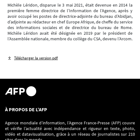
Michèle Léridon, disparue le 3 mai 2021, était devenue en 2014 la
première femme directrice de l’Information de l’Agence, après y
avoir occupé les postes de directrice-adjointe du bureau d’Abidjan,
d’adjointe au rédacteur en chef Europe Afrique, de cheffe du service
des informations sociales et de directrice du bureau de Rome.
Michèle Léridon avait été désignée en 2019 par le président de
l’Assemblée nationale, membre du collège du CSA, devenu l’Arcom.
Télécharger la version pdf
À PROPOS DE L’AFP
Agence mondiale d’information, l’Agence France-Presse (AFP) couvre
et vérifie l’actualité avec indépendance et rigueur en texte, photo,
vidéo et datavisualisation, grâce à un réseau de journalistes sur 210
sites dans le monde.