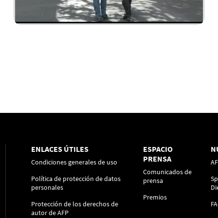
ENLACES ÚTILES
ESPACIO
N
PRENSA
Condiciones generales de uso
A
Comunicados de
Política de protección de datos
Sp
prensa
personales
Di
Premios
Protección de los derechos de
F
autor de AFP