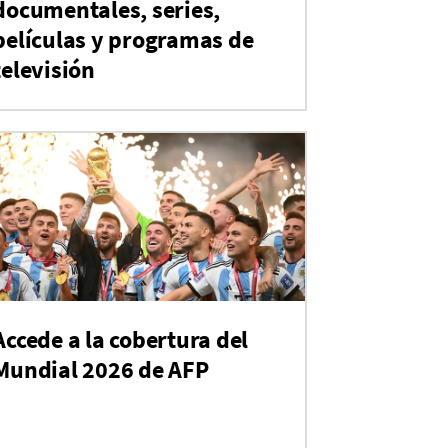
documentales, series,
películas y programas de
televisión
Accede a la cobertura del
Mundial 2026 de AFP