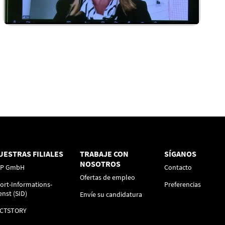
UESTRAS FILIALES
TRABAJE CON
SÍGANOS
NOSOTROS
FP GmbH
Contacto
Ofertas de empleo
ort-Informations-
Preferencias
enst (SID)
Envíe su candidatura
ACTSTORY