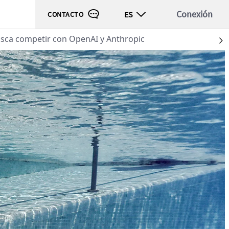
Conexión
ES
CONTACTO
usca competir con OpenAI y Anthropic
S