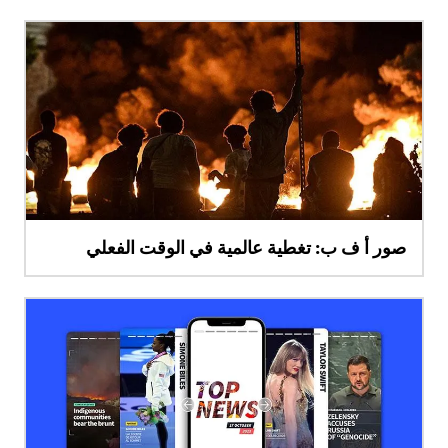
صور أ ف ب: تغطية عالمية في الوقت الفعلي