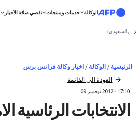
تجاوز إلى المحتوى الرئيسي
الوكالة
خدمات ومنتجات
تقصي صحّة الأخبار
الرياض (أ ف ب)
/2026
Suivant
مسار التنقل
الرئيسية
/
الوكالة
/
اخبار وكالة فرانس برس
العودة الى القائمة
17:10 - 2012 نوفمبر 09
الانتخابات الرئاسية ا