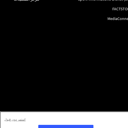
FACTSTO
MediaConne
استمر دون قبول