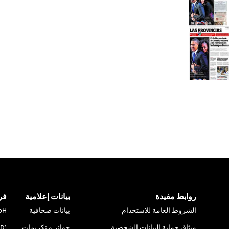
روابط مفيدة
بيانات إعلامية
فر
الشروط العامة للاستخدام
بيانات صحافية
bH
ميثاق حماية البيانات الشخصية
جوائز و تكريمات
ID)