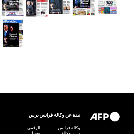
نبذة عن وكالة فرانس برس
وكالة فرانس
التحقيق
الرقمي
برس وكالة
بفضل