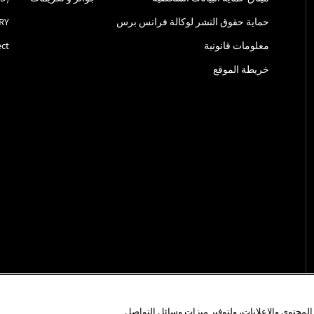
حماية حقوق النشر لوكالة فرانس برس
RY
معلومات قانونية
ct
خريطة الموقع
محتوى والإعلانات، ولتوفير ميزات وسائل التواصل