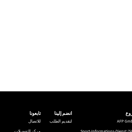
وع
انضم إلينا
تابعونا
AFP Gm
لتقديم الطلب
للاتصال
Sport-Informations-Dienst (S
مركز التفضيلات