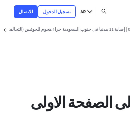
AR
تسجيل الدخول
للاتصال
nt
لى الصفحة الاولى